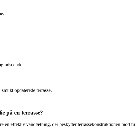
ne.
 og udseende.
in smukt opdaterede terrasse.
e på en terrasse?
kre en effektiv vandtætning, der beskytter terrassekonstruktionen mod fu