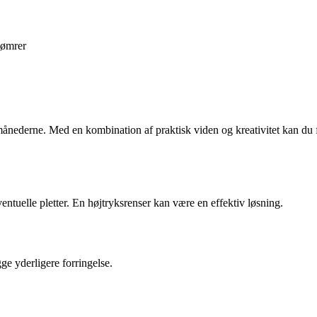
ømrer
ånederne. Med en kombination af praktisk viden og kreativitet kan du f
entuelle pletter. En højtryksrenser kan være en effektiv løsning.
gge yderligere forringelse.