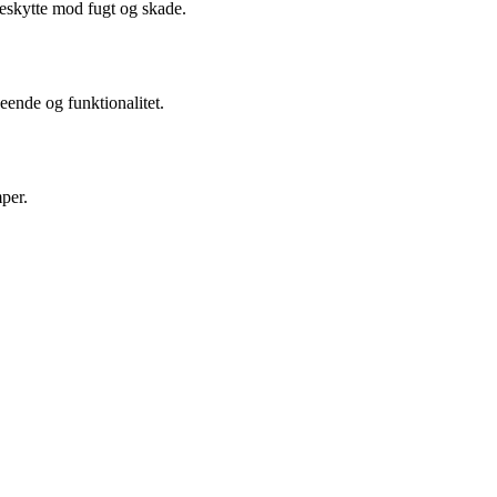
beskytte mod fugt og skade.
eende og funktionalitet.
mper.