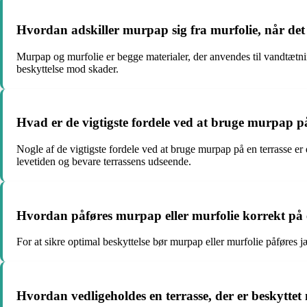
Hvordan adskiller murpap sig fra murfolie, når det
Murpap og murfolie er begge materialer, der anvendes til vandtætni
beskyttelse mod skader.
Hvad er de vigtigste fordele ved at bruge murpap p
Nogle af de vigtigste fordele ved at bruge murpap på en terrasse e
levetiden og bevare terrassens udseende.
Hvordan påføres murpap eller murfolie korrekt på en
For at sikre optimal beskyttelse bør murpap eller murfolie påføres 
Hvordan vedligeholdes en terrasse, der er beskytte