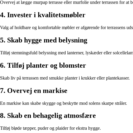
Overvej at lægge murpap terrasse eller murfolie under terrassen for at 
4. Invester i kvalitetsmøbler
Valg af holdbare og komfortable møbler er afgørende for terrassens uds
5. Skab hygge med belysning
Tilføj stemningsfuld belysning med lanterner, lyskæder eller solcellela
6. Tilføj planter og blomster
Skab liv på terrassen med smukke planter i krukker eller plantekasser.
7. Overvej en markise
En markise kan skabe skygge og beskytte mod solens skarpe stråler.
8. Skab en behagelig atmosfære
Tilføj bløde tæpper, puder og plaider for ekstra hygge.