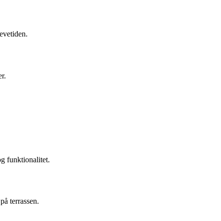
evetiden.
r.
g funktionalitet.
på terrassen.