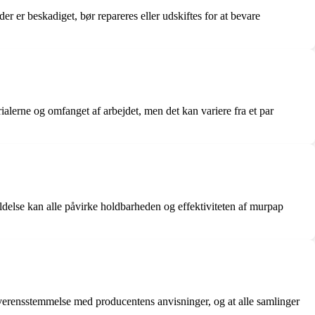
er er beskadiget, bør repareres eller udskiftes for at bevare
ialerne og omfanget af arbejdet, men det kan variere fra et par
oldelse kan alle påvirke holdbarheden og effektiviteten af murpap
i overensstemmelse med producentens anvisninger, og at alle samlinger