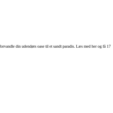
orvandle din udendørs oase til et sandt paradis. Læs med her og få 17