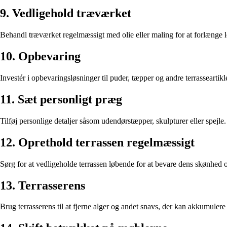
9. Vedligehold træværket
Behandl træværket regelmæssigt med olie eller maling for at forlænge l
10. Opbevaring
Investér i opbevaringsløsninger til puder, tæpper og andre terrasseartikle
11. Sæt personligt præg
Tilføj personlige detaljer såsom udendørstæpper, skulpturer eller spejle.
12. Oprethold terrassen regelmæssigt
Sørg for at vedligeholde terrassen løbende for at bevare dens skønhed o
13. Terrasserens
Brug terrasserens til at fjerne alger og andet snavs, der kan akkumulere 