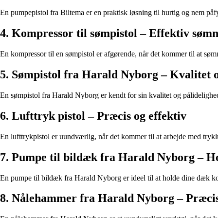
En pumpepistol fra Biltema er en praktisk løsning til hurtig og nem påf
4. Kompressor til sømpistol – Effektiv søm
En kompressor til en sømpistol er afgørende, når det kommer til at sø
5. Sømpistol fra Harald Nyborg – Kvalitet 
En sømpistol fra Harald Nyborg er kendt for sin kvalitet og pålideligh
6. Lufttryk pistol – Præcis og effektiv
En lufttrykpistol er uundværlig, når det kommer til at arbejde med tryk
7. Pumpe til bildæk fra Harald Nyborg – H
En pumpe til bildæk fra Harald Nyborg er ideel til at holde dine dæk k
8. Nålehammer fra Harald Nyborg – Præcis 