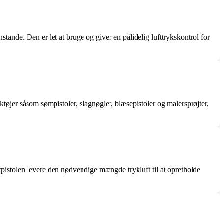
stande. Den er let at bruge og giver en pålidelig lufttrykskontrol for
ktøjer såsom sømpistoler, slagnøgler, blæsepistoler og malersprøjter,
luftpistolen levere den nødvendige mængde trykluft til at opretholde