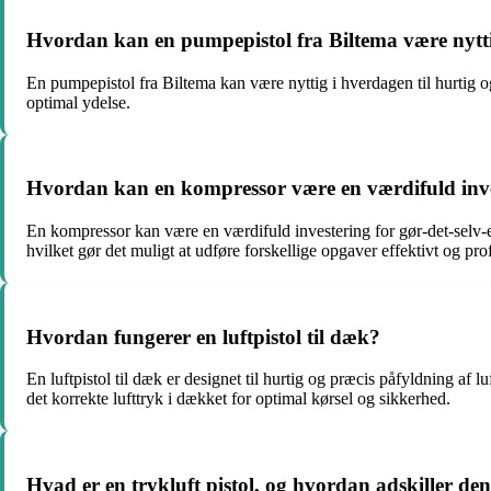
Hvordan kan en pumpepistol fra Biltema være nytt
En pumpepistol fra Biltema kan være nyttig i hverdagen til hurtig og
optimal ydelse.
Hvordan kan en kompressor være en værdifuld invest
En kompressor kan være en værdifuld investering for gør-det-selv-en
hvilket gør det muligt at udføre forskellige opgaver effektivt og prof
Hvordan fungerer en luftpistol til dæk?
En luftpistol til dæk er designet til hurtig og præcis påfyldning af 
det korrekte lufttryk i dækket for optimal kørsel og sikkerhed.
Hvad er en trykluft pistol, og hvordan adskiller de