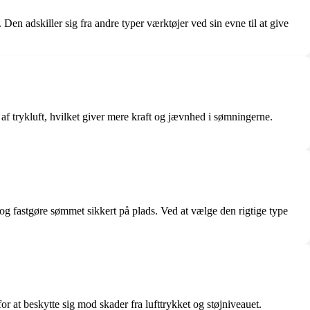
 Den adskiller sig fra andre typer værktøjer ved sin evne til at give
 af trykluft, hvilket giver mere kraft og jævnhed i sømningerne.
le og fastgøre sømmet sikkert på plads. Ved at vælge den rigtige type
or at beskytte sig mod skader fra lufttrykket og støjniveauet.