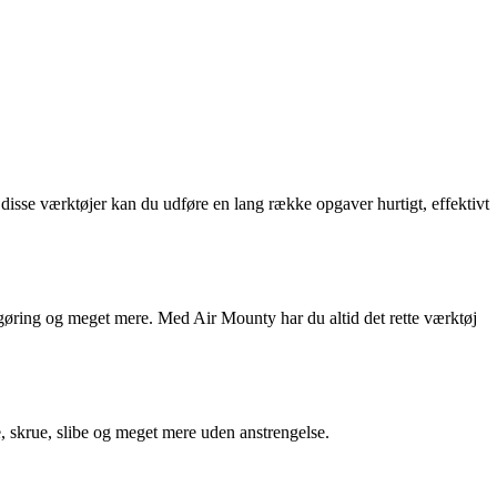
 disse værktøjer kan du udføre en lang række opgaver hurtigt, effektivt
engøring og meget mere. Med Air Mounty har du altid det rette værktøj
e, skrue, slibe og meget mere uden anstrengelse.