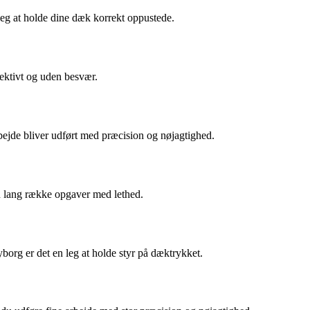
leg at holde dine dæk korrekt oppustede.
fektivt og uden besvær.
bejde bliver udført med præcision og nøjagtighed.
 en lang række opgaver med lethed.
borg er det en leg at holde styr på dæktrykket.