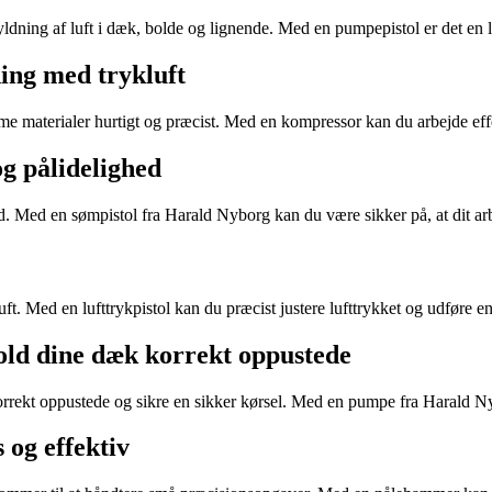
yldning af luft i dæk, bolde og lignende. Med en pumpepistol er det en 
ning med trykluft
mme materialer hurtigt og præcist. Med en kompressor kan du arbejde ef
og pålidelighed
ed. Med en sømpistol fra Harald Nyborg kan du være sikker på, at dit ar
luft. Med en lufttrykpistol kan du præcist justere lufttrykket og udføre
old dine dæk korrekt oppustede
orrekt oppustede og sikre en sikker kørsel. Med en pumpe fra Harald Ny
og effektiv