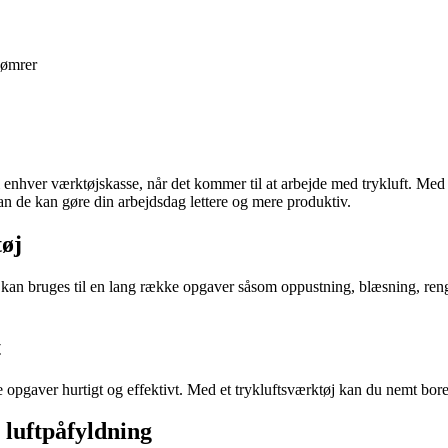
ømrer
 i enhver værktøjskasse, når det kommer til at arbejde med trykluft. Med
an de kan gøre din arbejdsdag lettere og mere produktiv.
tøj
 der kan bruges til en lang række opgaver såsom oppustning, blæsning, r
t
re opgaver hurtigt og effektivt. Med et trykluftsværktøj kan du nemt bor
 luftpåfyldning