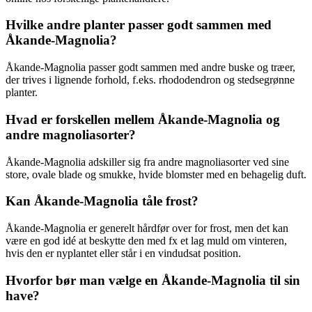
Hvilke andre planter passer godt sammen med
Åkande-Magnolia?
Åkande-Magnolia passer godt sammen med andre buske og træer,
der trives i lignende forhold, f.eks. rhododendron og stedsegrønne
planter.
Hvad er forskellen mellem Åkande-Magnolia og
andre magnoliasorter?
Åkande-Magnolia adskiller sig fra andre magnoliasorter ved sine
store, ovale blade og smukke, hvide blomster med en behagelig duft.
Kan Åkande-Magnolia tåle frost?
Åkande-Magnolia er generelt hårdfør over for frost, men det kan
være en god idé at beskytte den med fx et lag muld om vinteren,
hvis den er nyplantet eller står i en vindudsat position.
Hvorfor bør man vælge en Åkande-Magnolia til sin
have?