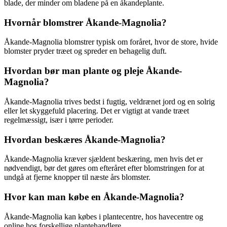
blade, der minder om bladene på en åkandeplante.
Hvornår blomstrer Åkande-Magnolia?
Åkande-Magnolia blomstrer typisk om foråret, hvor de store, hvide
blomster pryder træet og spreder en behagelig duft.
Hvordan bør man plante og pleje Åkande-
Magnolia?
Åkande-Magnolia trives bedst i fugtig, veldrænet jord og en solrig
eller let skyggefuld placering. Det er vigtigt at vande træet
regelmæssigt, især i tørre perioder.
Hvordan beskæres Åkande-Magnolia?
Åkande-Magnolia kræver sjældent beskæring, men hvis det er
nødvendigt, bør det gøres om efteråret efter blomstringen for at
undgå at fjerne knopper til næste års blomster.
Hvor kan man købe en Åkande-Magnolia?
Åkande-Magnolia kan købes i plantecentre, hos havecentre og
online hos forskellige plantehandlere.