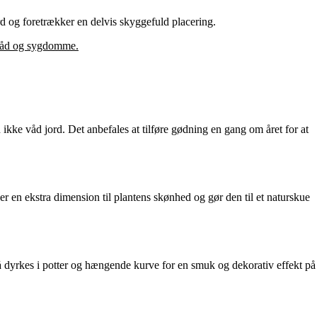
ord og foretrækker en delvis skyggefuld placering.
å råd og sygdomme.
 ikke våd jord. Det anbefales at tilføre gødning en gang om året for at
er en ekstra dimension til plantens skønhed og gør den til et naturskue
så dyrkes i potter og hængende kurve for en smuk og dekorativ effekt på