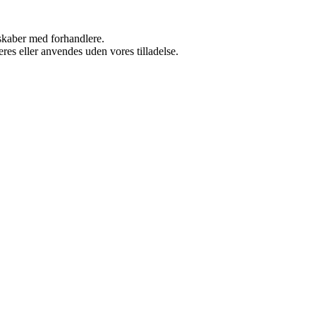
rskaber med forhandlere.
res eller anvendes uden vores tilladelse.