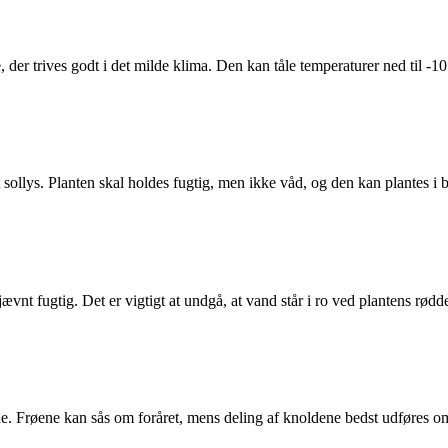
, der trives godt i det milde klima. Den kan tåle temperaturer ned til -10
ret sollys. Planten skal holdes fugtig, men ikke våd, og den kan plantes 
ævnt fugtig. Det er vigtigt at undgå, at vand står i ro ved plantens rødde
de. Frøene kan sås om foråret, mens deling af knoldene bedst udføres om e