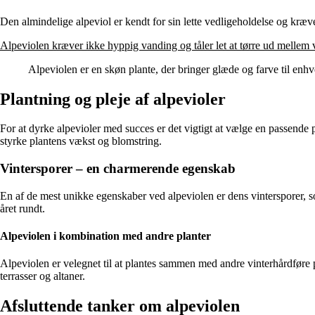
Den almindelige alpeviol er kendt for sin lette vedligeholdelse og kræve
Alpeviolen kræver ikke hyppig vanding og tåler let at tørre ud mellem
Alpeviolen er en skøn plante, der bringer glæde og farve til enhv
Plantning og pleje af alpevioler
For at dyrke alpevioler med succes er det vigtigt at vælge en passende p
styrke plantens vækst og blomstring.
Vintersporer – en charmerende egenskab
En af de mest unikke egenskaber ved alpeviolen er dens vintersporer, so
året rundt.
Alpeviolen i kombination med andre planter
Alpeviolen er velegnet til at plantes sammen med andre vinterhårdføre 
terrasser og altaner.
Afsluttende tanker om alpeviolen