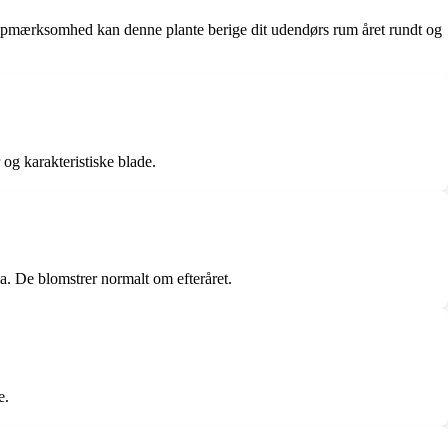
g opmærksomhed kan denne plante berige dit udendørs rum året rundt og
og karakteristiske blade.
a. De blomstrer normalt om efteråret.
e.