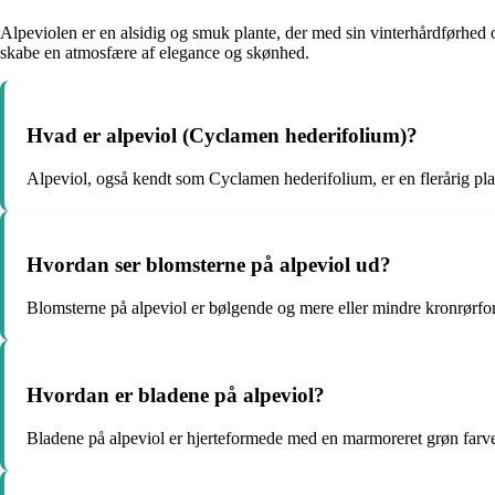
Alpeviolen er en alsidig og smuk plante, der med sin vinterhårdførhed
skabe en atmosfære af elegance og skønhed.
Hvad er alpeviol (Cyclamen hederifolium)?
Alpeviol, også kendt som Cyclamen hederifolium, er en flerårig plan
Hvordan ser blomsterne på alpeviol ud?
Blomsterne på alpeviol er bølgende og mere eller mindre kronrørfor
Hvordan er bladene på alpeviol?
Bladene på alpeviol er hjerteformede med en marmoreret grøn farve 