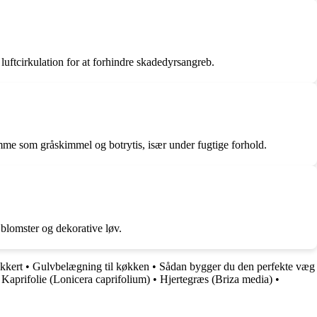
uftcirkulation for at forhindre skadedyrsangreb.
me som gråskimmel og botrytis, især under fugtige forhold.
 blomster og dekorative løv.
kkert
•
Gulvbelægning til køkken
•
Sådan bygger du den perfekte væg
Kaprifolie (Lonicera caprifolium)
•
Hjertegræs (Briza media)
•