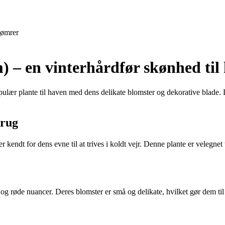
ømrer
) – en vinterhårdfør skønhed til
ær plante til haven med dens delikate blomster og dekorative blade. De
brug
r kendt for dens evne til at trives i koldt vejr. Denne plante er velegnet
a og røde nuancer. Deres blomster er små og delikate, hvilket gør dem til