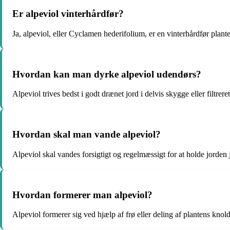
Er alpeviol vinterhårdfør?
Ja, alpeviol, eller Cyclamen hederifolium, er en vinterhårdfør plante
Hvordan kan man dyrke alpeviol udendørs?
Alpeviol trives bedst i godt drænet jord i delvis skygge eller filtre
Hvordan skal man vande alpeviol?
Alpeviol skal vandes forsigtigt og regelmæssigt for at holde jorden j
Hvordan formerer man alpeviol?
Alpeviol formerer sig ved hjælp af frø eller deling af plantens knol