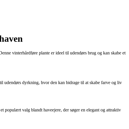
 haven
nne vinterhårdføre plante er ideel til udendørs brug og kan skabe et
 til udendørs dyrkning, hvor den kan bidrage til at skabe farve og liv
 et populært valg blandt haveejere, der søger en elegant og attraktiv