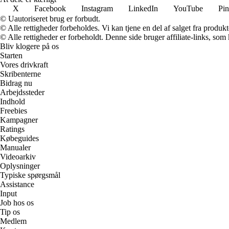
X
Facebook
Instagram
LinkedIn
YouTube
Pin
© Uautoriseret brug er forbudt.
© Alle rettigheder forbeholdes. Vi kan tjene en del af salget fra produk
© Alle rettigheder er forbeholdt. Denne side bruger affiliate-links, som
Bliv klogere på os
Starten
Vores drivkraft
Skribenterne
Bidrag nu
Arbejdssteder
Indhold
Freebies
Kampagner
Ratings
Købeguides
Manualer
Videoarkiv
Oplysninger
Typiske spørgsmål
Assistance
Input
Job hos os
Tip os
Medlem