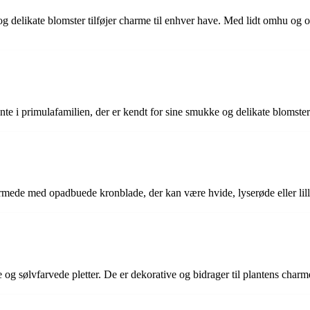
 og delikate blomster tilføjer charme til enhver have. Med lidt omhu o
te i primulafamilien, der er kendt for sine smukke og delikate blomster 
mede med opadbuede kronblade, der kan være hvide, lyserøde eller lill
og sølvfarvede pletter. De er dekorative og bidrager til plantens charm