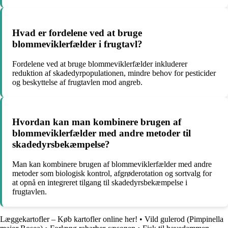
Hvad er fordelene ved at bruge
blommeviklerfælder i frugtavl?
Fordelene ved at bruge blommeviklerfælder inkluderer
reduktion af skadedyrpopulationen, mindre behov for pesticider
og beskyttelse af frugtavlen mod angreb.
Hvordan kan man kombinere brugen af
blommeviklerfælder med andre metoder til
skadedyrsbekæmpelse?
Man kan kombinere brugen af blommeviklerfælder med andre
metoder som biologisk kontrol, afgrøderotation og sortvalg for
at opnå en integreret tilgang til skadedyrsbekæmpelse i
frugtavlen.
Læggekartofler – Køb kartofler online her!
•
Vild gulerod (Pimpinella