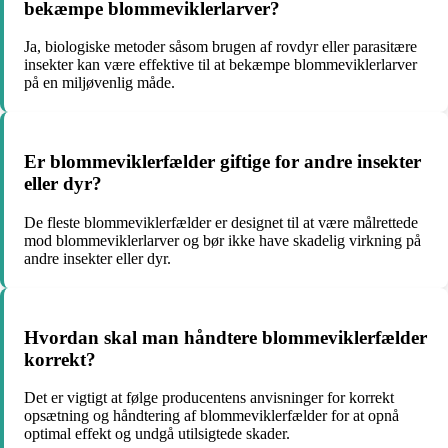
bekæmpe blommeviklerlarver?
Ja, biologiske metoder såsom brugen af rovdyr eller parasitære
insekter kan være effektive til at bekæmpe blommeviklerlarver
på en miljøvenlig måde.
Er blommeviklerfælder giftige for andre insekter
eller dyr?
De fleste blommeviklerfælder er designet til at være målrettede
mod blommeviklerlarver og bør ikke have skadelig virkning på
andre insekter eller dyr.
Hvordan skal man håndtere blommeviklerfælder
korrekt?
Det er vigtigt at følge producentens anvisninger for korrekt
opsætning og håndtering af blommeviklerfælder for at opnå
optimal effekt og undgå utilsigtede skader.