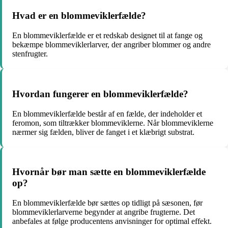
Hvad er en blommeviklerfælde?
En blommeviklerfælde er et redskab designet til at fange og
bekæmpe blommeviklerlarver, der angriber blommer og andre
stenfrugter.
Hvordan fungerer en blommeviklerfælde?
En blommeviklerfælde består af en fælde, der indeholder et
feromon, som tiltrækker blommeviklerne. Når blommeviklerne
nærmer sig fælden, bliver de fanget i et klæbrigt substrat.
Hvornår bør man sætte en blommeviklerfælde
op?
En blommeviklerfælde bør sættes op tidligt på sæsonen, før
blommeviklerlarverne begynder at angribe frugterne. Det
anbefales at følge producentens anvisninger for optimal effekt.