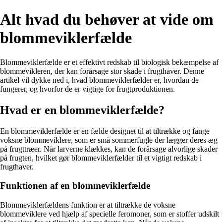
Alt hvad du behøver at vide om
blommeviklerfælde
Blommeviklerfælde er et effektivt redskab til biologisk bekæmpelse af
blommevikleren, der kan forårsage stor skade i frugthaver. Denne
artikel vil dykke ned i, hvad blommeviklerfælder er, hvordan de
fungerer, og hvorfor de er vigtige for frugtproduktionen.
Hvad er en blommeviklerfælde?
En blommeviklerfælde er en fælde designet til at tiltrække og fange
voksne blommeviklere, som er små sommerfugle der lægger deres æg
på frugttræer. Når larverne klækkes, kan de forårsage alvorlige skader
på frugten, hvilket gør blommeviklerfælder til et vigtigt redskab i
frugthaver.
Funktionen af en blommeviklerfælde
Blommeviklerfældens funktion er at tiltrække de voksne
blommeviklere ved hjælp af specielle feromoner, som er stoffer udskilt