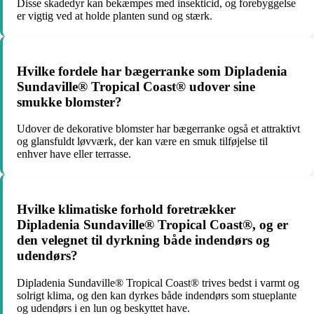
Disse skadedyr kan bekæmpes med insekticid, og forebyggelse
er vigtig ved at holde planten sund og stærk.
Hvilke fordele har bægerranke som Dipladenia
Sundaville® Tropical Coast® udover sine
smukke blomster?
Udover de dekorative blomster har bægerranke også et attraktivt
og glansfuldt løvværk, der kan være en smuk tilføjelse til
enhver have eller terrasse.
Hvilke klimatiske forhold foretrækker
Dipladenia Sundaville® Tropical Coast®, og er
den velegnet til dyrkning både indendørs og
udendørs?
Dipladenia Sundaville® Tropical Coast® trives bedst i varmt og
solrigt klima, og den kan dyrkes både indendørs som stueplante
og udendørs i en lun og beskyttet have.