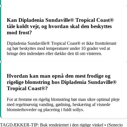
Kan Dipladenia Sundaville® Tropical Coast®
tåle koldt vejr, og hvordan skal den beskyttes
mod frost?
Dipladenia Sundaville® Tropical Coast® er ikke frosttolerant
og bør beskyttes mod temperaturer under 10 grader ved at
bringe den indendørs eller dække den til om vinteren.
Hvordan kan man opnå den mest frodige og
rigelige blomstring hos Dipladenia Sundaville®
Tropical Coast®?
For at fremme en rigelig blomstring bør man sikre optimal pleje
med regelmæssig vanding, gødning, beskæring af visnede
blomsterhoveder og placering i fuldt sollys.
TAGDÆKKER-TIP: Buk rendejernet i den rigtige vinkel
•
(Senecio