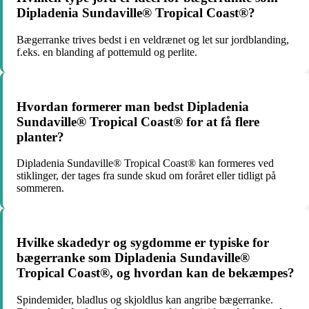
Dipladenia Sundaville® Tropical Coast®?
Bægerranke trives bedst i en veldrænet og let sur jordblanding,
f.eks. en blanding af pottemuld og perlite.
Hvordan formerer man bedst Dipladenia
Sundaville® Tropical Coast® for at få flere
planter?
Dipladenia Sundaville® Tropical Coast® kan formeres ved
stiklinger, der tages fra sunde skud om foråret eller tidligt på
sommeren.
Hvilke skadedyr og sygdomme er typiske for
bægerranke som Dipladenia Sundaville®
Tropical Coast®, og hvordan kan de bekæmpes?
Spindemider, bladlus og skjoldlus kan angribe bægerranke.