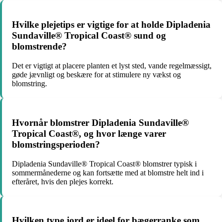
Hvilke plejetips er vigtige for at holde Dipladenia
Sundaville® Tropical Coast® sund og
blomstrende?
Det er vigtigt at placere planten et lyst sted, vande regelmæssigt,
gøde jævnligt og beskære for at stimulere ny vækst og
blomstring.
Hvornår blomstrer Dipladenia Sundaville®
Tropical Coast®, og hvor længe varer
blomstringsperioden?
Dipladenia Sundaville® Tropical Coast® blomstrer typisk i
sommermånederne og kan fortsætte med at blomstre helt ind i
efteråret, hvis den plejes korrekt.
Hvilken type jord er ideel for bægerranke som