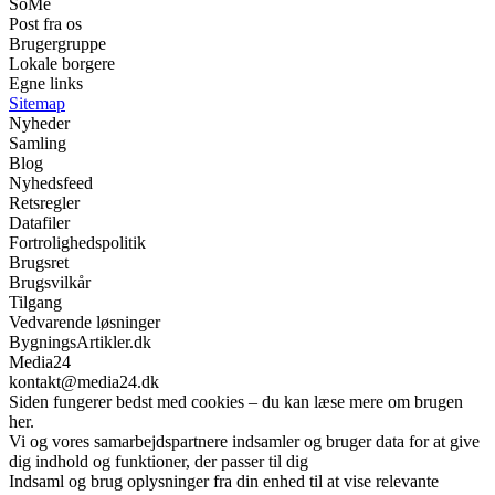
SoMe
Post fra os
Brugergruppe
Lokale borgere
Egne links
Sitemap
Nyheder
Samling
Blog
Nyhedsfeed
Retsregler
Datafiler
Fortrolighedspolitik
Brugsret
Brugsvilkår
Tilgang
Vedvarende løsninger
BygningsArtikler.dk
Media24
kontakt@media24.dk
Siden fungerer bedst med cookies – du kan læse mere om brugen
her.
Vi og vores samarbejdspartnere indsamler og bruger data for at give
dig indhold og funktioner, der passer til dig
Indsaml og brug oplysninger fra din enhed til at vise relevante