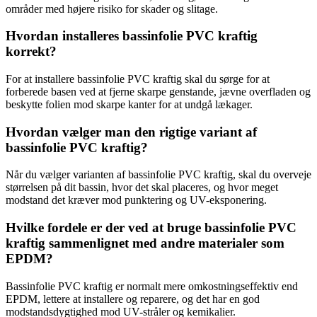
områder med højere risiko for skader og slitage.
Hvordan installeres bassinfolie PVC kraftig
korrekt?
For at installere bassinfolie PVC kraftig skal du sørge for at
forberede basen ved at fjerne skarpe genstande, jævne overfladen og
beskytte folien mod skarpe kanter for at undgå lækager.
Hvordan vælger man den rigtige variant af
bassinfolie PVC kraftig?
Når du vælger varianten af ​​bassinfolie PVC kraftig, skal du overveje
størrelsen på dit bassin, hvor det skal placeres, og hvor meget
modstand det kræver mod punktering og UV-eksponering.
Hvilke fordele er der ved at bruge bassinfolie PVC
kraftig sammenlignet med andre materialer som
EPDM?
Bassinfolie PVC kraftig er normalt mere omkostningseffektiv end
EPDM, lettere at installere og reparere, og det har en god
modstandsdygtighed mod UV-stråler og kemikalier.