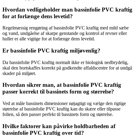
Hvordan vedligeholder man bassinfolie PVC kraftig
for at forlænge dens levetid?
Regelmæssig rengøring af bassinfolie PVC kraftig med mild sæbe
og vand, undgåelse af skarpe genstande og kontrol af revner eller
huller er alle vigtige for at forlænge dens levetid.
Er bassinfolie PVC kraftig miljøvenlig?
Da bassinfolie PVC kraftig normalt ikke er biologisk nedbrydelig,
skal den bortskaffes korrekt på godkendte affaldscentre for at undgå
skader på miljøet.
Hvordan sikrer man, at bassinfolie PVC kraftig
passer korrekt til bassinets form og størrelse?
Ved at måle bassinets dimensioner nøjagtigt og vælge den rigtige
størrelse af bassinfolie PVC kraftig kan du skære eller tilpasse
folien, så den passer perfekt til bassinets form og størrelse.
Hvilke faktorer kan påvirke holdbarheden af
bassinfolie PVC kraftig over tid?