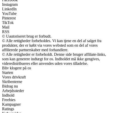
Instagram
LinkedIn
YouTube
Pinterest
TikTok
Mail
RSS
© Uautoriseret brug er forbudt.
© Alle rettigheder forbeholdes. Vi kan tjene en del af salget fra
produkter, der er købt via vores websted som en del af vores
affilierede partnerskaber med forhandlere.
© Alle rettigheder er forbeholdt. Denne side bruger affiliate-links,
som kan generere indtægt for os. Indholdet må ikke gengives,
videredistribueres eller anvendes uden vores tilladelse.
Bliv klogere på os
Starten
Vores drivkraft
Skribenterne
Bidrag nu
Arbejdssteder
Indhold
Freebies
Kampagner
Ratings