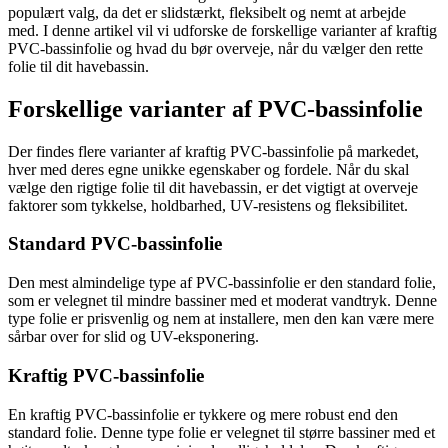
populært valg, da det er slidstærkt, fleksibelt og nemt at arbejde
med. I denne artikel vil vi udforske de forskellige varianter af kraftig
PVC-bassinfolie og hvad du bør overveje, når du vælger den rette
folie til dit havebassin.
Forskellige varianter af PVC-bassinfolie
Der findes flere varianter af kraftig PVC-bassinfolie på markedet,
hver med deres egne unikke egenskaber og fordele. Når du skal
vælge den rigtige folie til dit havebassin, er det vigtigt at overveje
faktorer som tykkelse, holdbarhed, UV-resistens og fleksibilitet.
Standard PVC-bassinfolie
Den mest almindelige type af PVC-bassinfolie er den standard folie,
som er velegnet til mindre bassiner med et moderat vandtryk. Denne
type folie er prisvenlig og nem at installere, men den kan være mere
sårbar over for slid og UV-eksponering.
Kraftig PVC-bassinfolie
En kraftig PVC-bassinfolie er tykkere og mere robust end den
standard folie. Denne type folie er velegnet til større bassiner med et