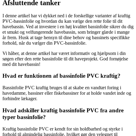
Afsluttende tanker
I denne artikel har vi dykket ned i de forskellige varianter af kraftig
PVC-bassinfolie og hvordan du kan vælge den rette folie til dit
havebassin. Ved at investere i en høj kvalitet bassinfolie sikrer du dig
et smukt og velfungerende havebassin, som bringer glæde i mange
år frem. Husk at tage hensyn til dine behov og bassinets specifikke
forhold, når du vælger din PVC-bassinfolie.
Vi håber, at denne artikel har været informativ og hjælpsom i din
søgen efter den rette bassinfolie til dit haveprojekt. God fornøjelse
med dit havebassin!
Hvad er funktionen af ​​bassinfolie PVC kraftig?
Bassinfolie PVC kraftig bruges til at skabe en vandtæt foring i
havedamme, bassiner eller fiskebassiner for at holde vandet inde og
forhindre lækager.
Hvad adskiller kraftig bassinfolie PVC fra andre
typer bassinfolie?
Kraftig bassinfolie PVC er kendt for sin holdbarhed og styrke i
forhold til almindelig bassinfolie, hvilket gør den velegnet til