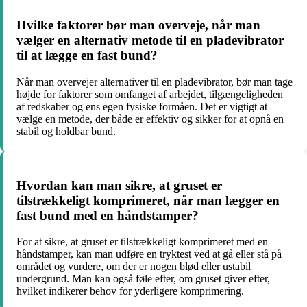
Hvilke faktorer bør man overveje, når man
vælger en alternativ metode til en pladevibrator
til at lægge en fast bund?
Når man overvejer alternativer til en pladevibrator, bør man tage
højde for faktorer som omfanget af arbejdet, tilgængeligheden
af redskaber og ens egen fysiske formåen. Det er vigtigt at
vælge en metode, der både er effektiv og sikker for at opnå en
stabil og holdbar bund.
Hvordan kan man sikre, at gruset er
tilstrækkeligt komprimeret, når man lægger en
fast bund med en håndstamper?
For at sikre, at gruset er tilstrækkeligt komprimeret med en
håndstamper, kan man udføre en tryktest ved at gå eller stå på
området og vurdere, om der er nogen blød eller ustabil
undergrund. Man kan også føle efter, om gruset giver efter,
hvilket indikerer behov for yderligere komprimering.