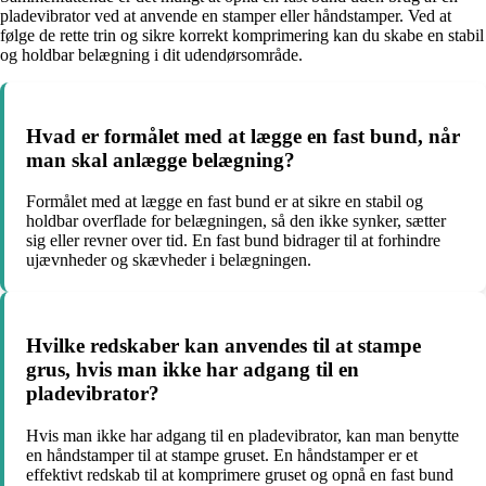
pladevibrator ved at anvende en stamper eller håndstamper. Ved at
følge de rette trin og sikre korrekt komprimering kan du skabe en stabil
og holdbar belægning i dit udendørsområde.
Hvad er formålet med at lægge en fast bund, når
man skal anlægge belægning?
Formålet med at lægge en fast bund er at sikre en stabil og
holdbar overflade for belægningen, så den ikke synker, sætter
sig eller revner over tid. En fast bund bidrager til at forhindre
ujævnheder og skævheder i belægningen.
Hvilke redskaber kan anvendes til at stampe
grus, hvis man ikke har adgang til en
pladevibrator?
Hvis man ikke har adgang til en pladevibrator, kan man benytte
en håndstamper til at stampe gruset. En håndstamper er et
effektivt redskab til at komprimere gruset og opnå en fast bund