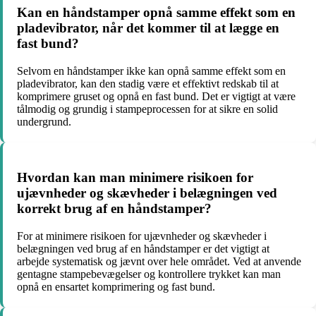
Kan en håndstamper opnå samme effekt som en
pladevibrator, når det kommer til at lægge en
fast bund?
Selvom en håndstamper ikke kan opnå samme effekt som en
pladevibrator, kan den stadig være et effektivt redskab til at
komprimere gruset og opnå en fast bund. Det er vigtigt at være
tålmodig og grundig i stampeprocessen for at sikre en solid
undergrund.
Hvordan kan man minimere risikoen for
ujævnheder og skævheder i belægningen ved
korrekt brug af en håndstamper?
For at minimere risikoen for ujævnheder og skævheder i
belægningen ved brug af en håndstamper er det vigtigt at
arbejde systematisk og jævnt over hele området. Ved at anvende
gentagne stampebevægelser og kontrollere trykket kan man
opnå en ensartet komprimering og fast bund.