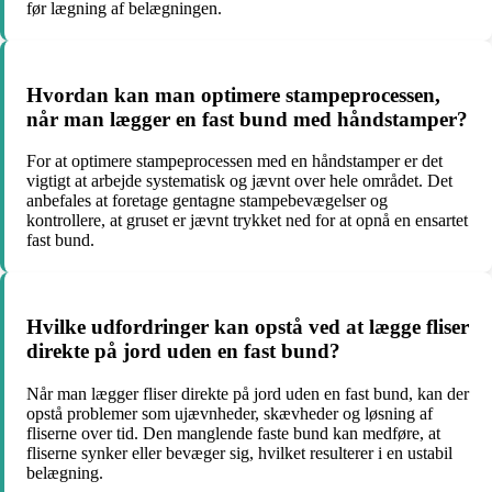
før lægning af belægningen.
Hvordan kan man optimere stampeprocessen,
når man lægger en fast bund med håndstamper?
For at optimere stampeprocessen med en håndstamper er det
vigtigt at arbejde systematisk og jævnt over hele området. Det
anbefales at foretage gentagne stampebevægelser og
kontrollere, at gruset er jævnt trykket ned for at opnå en ensartet
fast bund.
Hvilke udfordringer kan opstå ved at lægge fliser
direkte på jord uden en fast bund?
Når man lægger fliser direkte på jord uden en fast bund, kan der
opstå problemer som ujævnheder, skævheder og løsning af
fliserne over tid. Den manglende faste bund kan medføre, at
fliserne synker eller bevæger sig, hvilket resulterer i en ustabil
belægning.