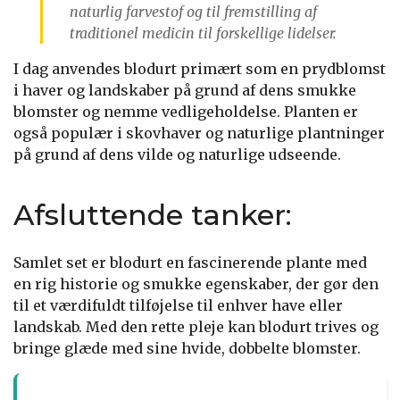
naturlig farvestof og til fremstilling af
traditionel medicin til forskellige lidelser.
I dag anvendes blodurt primært som en prydblomst
i haver og landskaber på grund af dens smukke
blomster og nemme vedligeholdelse. Planten er
også populær i skovhaver og naturlige plantninger
på grund af dens vilde og naturlige udseende.
Afsluttende tanker:
Samlet set er blodurt en fascinerende plante med
en rig historie og smukke egenskaber, der gør den
til et værdifuldt tilføjelse til enhver have eller
landskab. Med den rette pleje kan blodurt trives og
bringe glæde med sine hvide, dobbelte blomster.