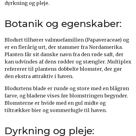
dyrkning og pleje.
Botanik og egenskaber:
Blodurt tilhører valmuefamilien (Papaveraceae) og
er en flerårig urt, der stammer fra Nordamerika.
Planten får sit danske navn fra den røde saft, der
kan udvindes af dens rødder og stængler. Multiplex
refererer til plantens dobbelte blomster, der gør
den ekstra attraktiv i haven.
Blodurtens blade er runde og store med en blågrøn
farve, og bladene vises før blomstringen begynder.
Blomsterne er hvide med en gul midte og
tiltrækker bier og sommerfugle til haven.
Dyrkning og pleje: