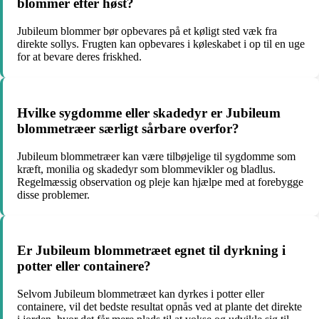
blommer efter høst?
Jubileum blommer bør opbevares på et køligt sted væk fra
direkte sollys. Frugten kan opbevares i køleskabet i op til en uge
for at bevare deres friskhed.
Hvilke sygdomme eller skadedyr er Jubileum
blommetræer særligt sårbare overfor?
Jubileum blommetræer kan være tilbøjelige til sygdomme som
kræft, monilia og skadedyr som blommevikler og bladlus.
Regelmæssig observation og pleje kan hjælpe med at forebygge
disse problemer.
Er Jubileum blommetræet egnet til dyrkning i
potter eller containere?
Selvom Jubileum blommetræet kan dyrkes i potter eller
containere, vil det bedste resultat opnås ved at plante det direkte