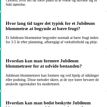
i jorden, hvor det får mere plads til at vokse og udvikle sig til
fuld størrelse.
Hvor lang tid tager det typisk for et Jubileum
blommetræ at begynde at bære frugt?
Et Jubileum blommetræ begynder normalt at bære frugt inden
for 3-5 år efter plantning, afhængigt af vækstforhold og pleje.
Hvordan kan man formere Jubileum
blommetræer for at udvide bestanden?
Jubileum blommetræer kan formere sig ved hjælp af stiklinger
eller podning. Disse metoder sikrer, at de nye træer bevarer de
ønskede egenskaber fra modertræet.
Hvordan kan man bedst beskytte Jubileum