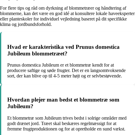
For flere tips og råd om dyrkning af blommetræer og håndtering af
blommerne, kan det være en god idé at konsultere lokale haveeksperter
eller planteskoler for individuel vejledning baseret på dit specifikke
klima og jordbundsforhold.
Hvad er karakteristika ved Prunus domestica
Jubileum blommetræet?
Prunus domestica Jubileum er et blommetræ kendt for at
producere saftige og søde frugter. Det er en langsomtvoksende
sort, der kan blive op til 4-5 meter højt og er selvbestøvende.
Hvordan plejer man bedst et blommetræ som
Jubileum?
Et blommetræ som Jubileum trives bedst i solrige områder med
godt drænet jord. Træet skal beskæres regelmæssigt for at
fremme frugtproduktionen og for at opretholde en sund vækst.