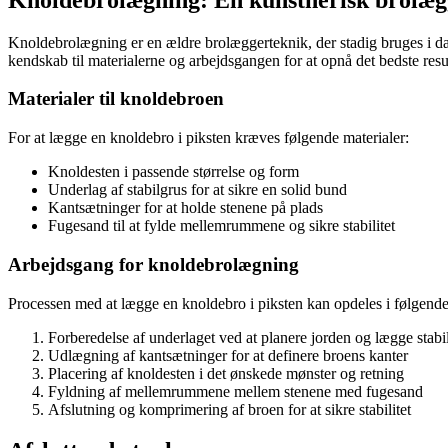
Knoldebrolægning er en ældre brolæggerteknik, der stadig bruges i dag
kendskab til materialerne og arbejdsgangen for at opnå det bedste resul
Materialer til knoldebroen
For at lægge en knoldebro i piksten kræves følgende materialer:
Knoldesten i passende størrelse og form
Underlag af stabilgrus for at sikre en solid bund
Kantsætninger for at holde stenene på plads
Fugesand til at fylde mellemrummene og sikre stabilitet
Arbejdsgang for knoldebrolægning
Processen med at lægge en knoldebro i piksten kan opdeles i følgende 
Forberedelse af underlaget ved at planere jorden og lægge stabi
Udlægning af kantsætninger for at definere broens kanter
Placering af knoldesten i det ønskede mønster og retning
Fyldning af mellemrummene mellem stenene med fugesand
Afslutning og komprimering af broen for at sikre stabilitet