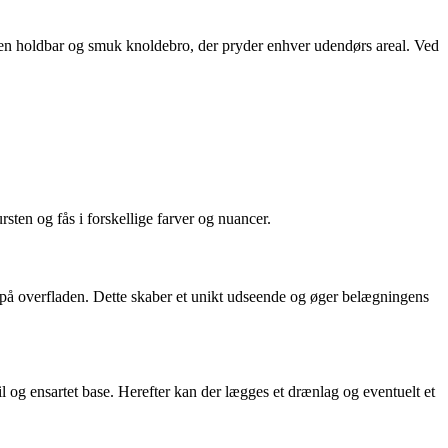
en holdbar og smuk knoldebro, der pryder enhver udendørs areal. Ved
rsten og fås i forskellige farver og nuancer.
 på overfladen. Dette skaber et unikt udseende og øger belægningens
l og ensartet base. Herefter kan der lægges et drænlag og eventuelt et