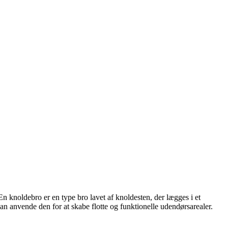
En knoldebro er en type bro lavet af knoldesten, der lægges i et
an anvende den for at skabe flotte og funktionelle udendørsarealer.