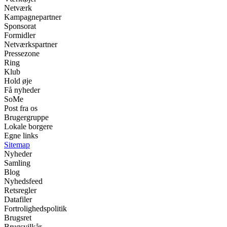
Netværk
Kampagnepartner
Sponsorat
Formidler
Netværkspartner
Pressezone
Ring
Klub
Hold øje
Få nyheder
SoMe
Post fra os
Brugergruppe
Lokale borgere
Egne links
Sitemap
Nyheder
Samling
Blog
Nyhedsfeed
Retsregler
Datafiler
Fortrolighedspolitik
Brugsret
Brugsvilkår