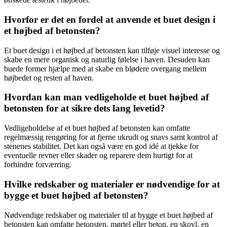
Hvorfor er det en fordel at anvende et buet design i
et højbed af betonsten?
Et buet design i et højbed af betonsten kan tilføje visuel interesse og
skabe en mere organisk og naturlig følelse i haven. Desuden kan
buede former hjælpe med at skabe en blødere overgang mellem
højbedet og resten af haven.
Hvordan kan man vedligeholde et buet højbed af
betonsten for at sikre dets lang levetid?
Vedligeholdelse af et buet højbed af betonsten kan omfatte
regelmæssig rengøring for at fjerne ukrudt og snavs samt kontrol af
stenenes stabilitet. Det kan også være en god idé at tjekke for
eventuelle revner eller skader og reparere dem hurtigt for at
forhindre forværring.
Hvilke redskaber og materialer er nødvendige for at
bygge et buet højbed af betonsten?
Nødvendige redskaber og materialer til at bygge et buet højbed af
betonsten kan omfatte betonsten, mørtel eller beton, en skovl, en