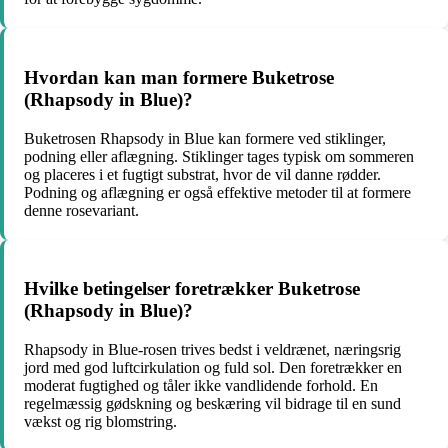
Hvordan kan man formere Buketrose
(Rhapsody in Blue)?
Buketrosen Rhapsody in Blue kan formere ved stiklinger,
podning eller aflægning. Stiklinger tages typisk om sommeren
og placeres i et fugtigt substrat, hvor de vil danne rødder.
Podning og aflægning er også effektive metoder til at formere
denne rosevariant.
Hvilke betingelser foretrækker Buketrose
(Rhapsody in Blue)?
Rhapsody in Blue-rosen trives bedst i veldrænet, næringsrig
jord med god luftcirkulation og fuld sol. Den foretrækker en
moderat fugtighed og tåler ikke vandlidende forhold. En
regelmæssig gødskning og beskæring vil bidrage til en sund
vækst og rig blomstring.