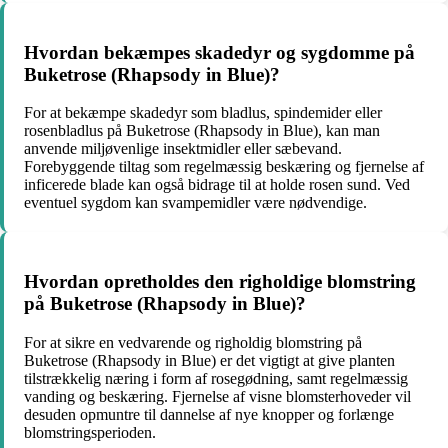
Hvordan bekæmpes skadedyr og sygdomme på
Buketrose (Rhapsody in Blue)?
For at bekæmpe skadedyr som bladlus, spindemider eller
rosenbladlus på Buketrose (Rhapsody in Blue), kan man
anvende miljøvenlige insektmidler eller sæbevand.
Forebyggende tiltag som regelmæssig beskæring og fjernelse af
inficerede blade kan også bidrage til at holde rosen sund. Ved
eventuel sygdom kan svampemidler være nødvendige.
Hvordan opretholdes den righoldige blomstring
på Buketrose (Rhapsody in Blue)?
For at sikre en vedvarende og righoldig blomstring på
Buketrose (Rhapsody in Blue) er det vigtigt at give planten
tilstrækkelig næring i form af rosegødning, samt regelmæssig
vanding og beskæring. Fjernelse af visne blomsterhoveder vil
desuden opmuntre til dannelse af nye knopper og forlænge
blomstringsperioden.