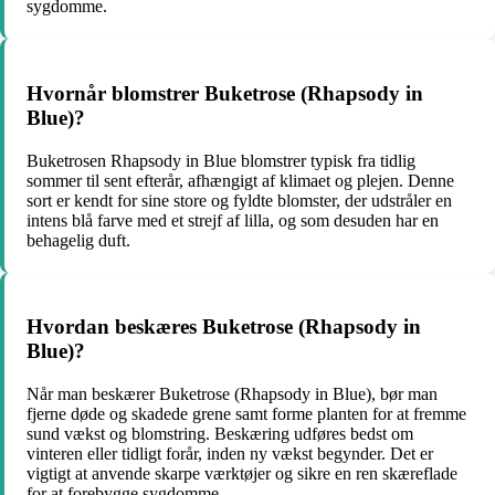
sygdomme.
Hvornår blomstrer Buketrose (Rhapsody in
Blue)?
Buketrosen Rhapsody in Blue blomstrer typisk fra tidlig
sommer til sent efterår, afhængigt af klimaet og plejen. Denne
sort er kendt for sine store og fyldte blomster, der udstråler en
intens blå farve med et strejf af lilla, og som desuden har en
behagelig duft.
Hvordan beskæres Buketrose (Rhapsody in
Blue)?
Når man beskærer Buketrose (Rhapsody in Blue), bør man
fjerne døde og skadede grene samt forme planten for at fremme
sund vækst og blomstring. Beskæring udføres bedst om
vinteren eller tidligt forår, inden ny vækst begynder. Det er
vigtigt at anvende skarpe værktøjer og sikre en ren skæreflade
for at forebygge sygdomme.