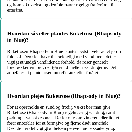
og kompakt vækst, og den blomstrer rigeligt fra foråret til
efteråret.
Hvordan sås eller plantes Buketrose (Rhapsody
in Blue)?
Buketrosen Rhapsody in Blue plantes bedst i veldrænet jord i
fuld sol. Den skal have tilstrækkeligt med vand, men det er
vigtigt at undgå vandlidende forhold, da roser generelt
foretrækker en jord, der tørrer ud mellem vandingerne. Det
anbefales at plante rosen om efteråret eller foråret.
Hvordan plejes Buketrose (Rhapsody in Blue)?
For at opretholde en sund og frodig vækst bør man give
Buketrose (Rhapsody in Blue) regelmæssig vanding, samt
gødning i vækstsæsonen. Beskæring om vinteren eller tidligt
forår anbefales for at formgive og fjerne dødt materiale.
Desuden er det vigtigt at bekæmpe eventuelle skadedyr og