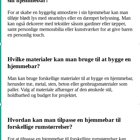
sin hjemmebar?
For at skabe en hyggelig atmosfære i sin hjemmebar kan man
tilføje blødt lys med stearinlys eller en dæmpet belysning. Man
kan også dekorere med tekstiler såsom gardiner eller tæpper,
samt personlige memorabilia eller kunstværker for at give baren
en personlig touch.
Hvilke materialer kan man bruge til at bygge en
hjemmebar?
Man kan bruge forskellige materialer til at bygge en hjemmebar,
herunder træ, metal, sten, beton eller genbrugsmaterialer som
paller. Valg af materiale afhænger af den ønskede stil,
holdbarhed og budget for projektet.
Hvordan kan man tilpasse en hjemmebar til
forskellige rumstørrelser?
For at tilpasse en hjemmebar til forskellige rumstørrelser kan