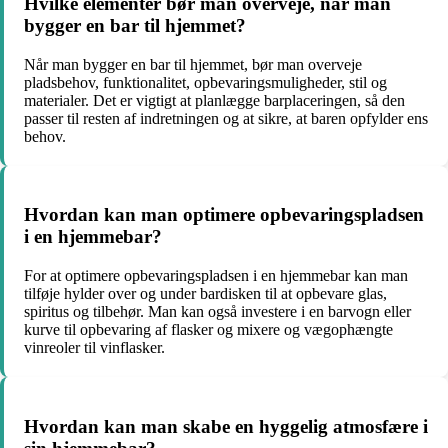
Hvilke elementer bør man overveje, når man
bygger en bar til hjemmet?
Når man bygger en bar til hjemmet, bør man overveje
pladsbehov, funktionalitet, opbevaringsmuligheder, stil og
materialer. Det er vigtigt at planlægge barplaceringen, så den
passer til resten af indretningen og at sikre, at baren opfylder ens
behov.
Hvordan kan man optimere opbevaringspladsen
i en hjemmebar?
For at optimere opbevaringspladsen i en hjemmebar kan man
tilføje hylder over og under bardisken til at opbevare glas,
spiritus og tilbehør. Man kan også investere i en barvogn eller
kurve til opbevaring af flasker og mixere og vægophængte
vinreoler til vinflasker.
Hvordan kan man skabe en hyggelig atmosfære i