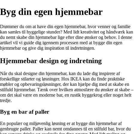
Byg din egen hjemmebar
Drømmer du om at have din egen hjemmebar, hvor venner og familie
kan samles til hyggelige stunder? Med lidt kreativitet og håndværk kan
du nemt skabe din hjemmebar lige efter dine ønsker og behov. I denne
artikel vil vi guide dig igennem processen med at bygge din egen
hjemmebar og give dig inspiration til indretningen.
Hjemmebar design og indretning
Når du skal designe din hjemmebar, kan du lade dig inspirere af
forskellige stilarter og løsninger. Hos IKEA kan du finde praktiske
møbler og opbevaringsløsninger, der kan hjælpe dig med at skabe en
stilfuld hjemmebar. Tænk over hvilken atmosfære du ønsker at skabe –
om det skal være en moderne bar, en rustik hyggekrog eller noget helt
tredje.
Byg en bar af paller
En populær og miljøvenlig løsning er at bygge din hjemmebar af
genbrugte paller. Paller kan nemt omdannes til en stilfuld bar, hvor du