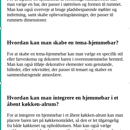
man vælge en bar, der passer i størrelsen og formen til rummet.
Man kan også overveje at bruge pladsbesparende møbler og
indretning, samt skabe opbevaringsløsninger, der passer til
rummets dimensioner.
Hvordan kan man skabe en tema-hjemmebar?
For at skabe en tema-hjemmebar kan man vælge en specifik stil
eller farveskema og dekorere baren i overensstemmelse hermed.
Man kan også tilføje dekorative elementer som genstande,
billeder, eller rekvisitter, der passer til temaet og skaber en
sammenhængende atmosfære.
Hvordan kan man integrere en hjemmebar i et
åbent køkken-alrum?
For at integrere en hjemmebar i et åbent køkken-alrum kan man
placere baren tæt på køkkenområdet, så den er let tilgængelig
fra både køkkenet og opholdsstuen. Man kan også vælge