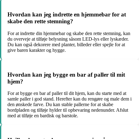
Hvordan kan jeg indrette en hjemmebar for at
skabe den rette stemning?
For at indrette din hjemmebar og skabe den rette stemning, kan
du overveje at tilføje belysning såsom LED-lys eller lyskæder.
Du kan også dekorere med planter, billeder eller spejle for at
give baren karakter og hygge.
Hvordan kan jeg bygge en bar af paller til mit
hjem?
For at bygge en bar af paller til dit hjem, kan du starte med at
samle paller i god stand. Herefter kan du rengøre og male dem i
den ønskede farve. Du kan stable pallerne for at skabe
bordpladen og tilføje hylder til opbevaring nedenunder. Afslut
med at tilføje en bardisk og barstole.