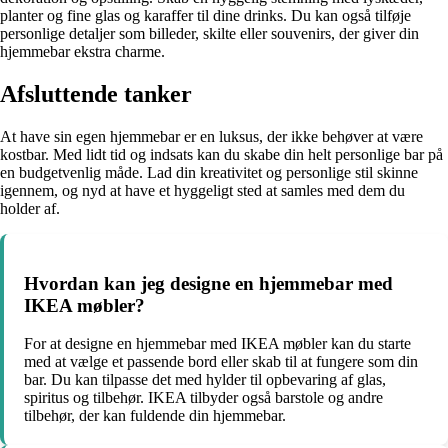
planter og fine glas og karaffer til dine drinks. Du kan også tilføje
personlige detaljer som billeder, skilte eller souvenirs, der giver din
hjemmebar ekstra charme.
Afsluttende tanker
At have sin egen hjemmebar er en luksus, der ikke behøver at være
kostbar. Med lidt tid og indsats kan du skabe din helt personlige bar på
en budgetvenlig måde. Lad din kreativitet og personlige stil skinne
igennem, og nyd at have et hyggeligt sted at samles med dem du
holder af.
Hvordan kan jeg designe en hjemmebar med
IKEA møbler?
For at designe en hjemmebar med IKEA møbler kan du starte
med at vælge et passende bord eller skab til at fungere som din
bar. Du kan tilpasse det med hylder til opbevaring af glas,
spiritus og tilbehør. IKEA tilbyder også barstole og andre
tilbehør, der kan fuldende din hjemmebar.