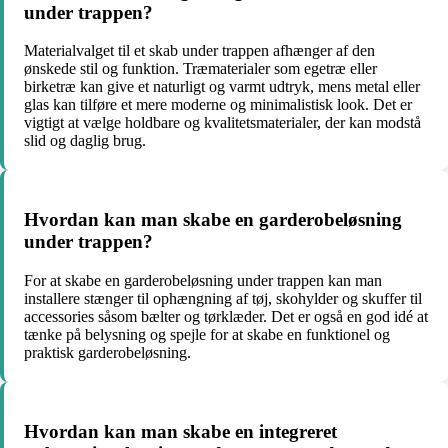
under trappen?
Materialvalget til et skab under trappen afhænger af den
ønskede stil og funktion. Træmaterialer som egetræ eller
birketræ kan give et naturligt og varmt udtryk, mens metal eller
glas kan tilføre et mere moderne og minimalistisk look. Det er
vigtigt at vælge holdbare og kvalitetsmaterialer, der kan modstå
slid og daglig brug.
Hvordan kan man skabe en garderobeløsning
under trappen?
For at skabe en garderobeløsning under trappen kan man
installere stænger til ophængning af tøj, skohylder og skuffer til
accessories såsom bælter og tørklæder. Det er også en god idé at
tænke på belysning og spejle for at skabe en funktionel og
praktisk garderobeløsning.
Hvordan kan man skabe en integreret