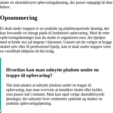
skabe en skræddersyet opbevaringsløsning, der passer nøjagtigt til dine
behov.
Opsummering
Et skab under trappen er en praktisk og pladsbesparende løsning, der
kan forvandle en ubrugt plads til funktionel opbevaring. Med de rette
opbevaringsløsninger kan du skabe et organiseret rum, der hjælper
med at holde styr på tingene i hjemmet. Uanset om du vælger at bygge
skabet selv eller få professionel hjælp, kan et skab under trappen være
en værdifuld tilføjelse til din bolig.
Hvordan kan man udnytte pladsen under en
trappe til opbevaring?
Når man ønsker at udnytte pladsen under en trappe til
opbevaring, kan man overveje at installere skabe eller hylder,
som passer ind i rummet. Man kan også vælge skræddersyede
løsninger, der udnytter hver centimeter optimalt og skaber en
praktisk opbevaringsløsning.