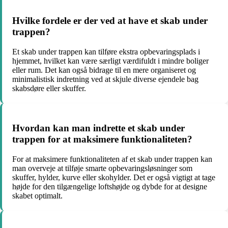
Hvilke fordele er der ved at have et skab under
trappen?
Et skab under trappen kan tilføre ekstra opbevaringsplads i
hjemmet, hvilket kan være særligt værdifuldt i mindre boliger
eller rum. Det kan også bidrage til en mere organiseret og
minimalistisk indretning ved at skjule diverse ejendele bag
skabsdøre eller skuffer.
Hvordan kan man indrette et skab under
trappen for at maksimere funktionaliteten?
For at maksimere funktionaliteten af et skab under trappen kan
man overveje at tilføje smarte opbevaringsløsninger som
skuffer, hylder, kurve eller skohylder. Det er også vigtigt at tage
højde for den tilgængelige loftshøjde og dybde for at designe
skabet optimalt.