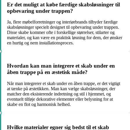
Er det muligt at købe færdige skabsløsninger til
opbevaring under trappen?
Ja, flere møbelforretninger og interiørbrands tilbyder færdige
skabsløsninger specielt designet til opbevaring under trappen.
Disse skabe kommer ofte i forskellige størrelser, stilarter og
materialer, og kan være en praktisk løsning for dem, der ønsker
en hurtig og nem installationsproces.
Hvordan kan man integrere et skab under en
åben trappe på en æstetisk måde?
Når man integrerer et skab under en åben trappe, er det vigtigt
at tænke på æstetikken. Man kan vælge skabsløsninger, der
matcher den eksisterende indretning og stil i hjemmet, og
eventuelt tilføje dekorative elementer eller belysning for at
skabe en flot og harmonisk helhed.
Hvilke materialer egner sig bedst til et skab