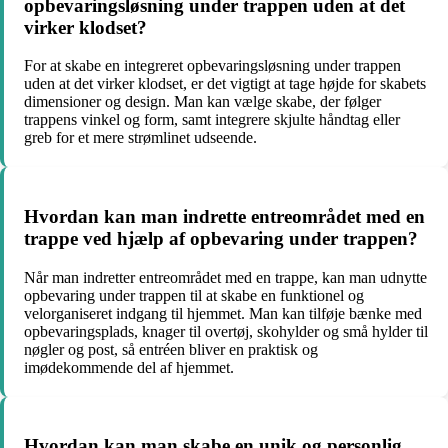
opbevaringsløsning under trappen uden at det
virker klodset?
For at skabe en integreret opbevaringsløsning under trappen
uden at det virker klodset, er det vigtigt at tage højde for skabets
dimensioner og design. Man kan vælge skabe, der følger
trappens vinkel og form, samt integrere skjulte håndtag eller
greb for et mere strømlinet udseende.
Hvordan kan man indrette entreområdet med en
trappe ved hjælp af opbevaring under trappen?
Når man indretter entreområdet med en trappe, kan man udnytte
opbevaring under trappen til at skabe en funktionel og
velorganiseret indgang til hjemmet. Man kan tilføje bænke med
opbevaringsplads, knager til overtøj, skohylder og små hylder til
nøgler og post, så entréen bliver en praktisk og
imødekommende del af hjemmet.
Hvordan kan man skabe en unik og personlig