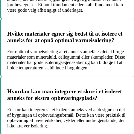
jordbevægelser. Et punktfundament eller støbt fundament kan
være gode valg afhængigt af underlaget.
Hvilke materialer egner sig bedst til at isolere et
anneks for at opnå optimal varmeisolering?
For optimal varmeisolering af et anneks anbefales det at bruge
materialer som mineraluld, cellegummi eller skumplader. Disse
materialer har gode isoleringsegenskaber og kan bidrage til at
holde temperaturen stabil inde i bygningen.
Hvordan kan man integrere et skur i et isoleret
anneks for ekstra opbevaringsplads?
Et skur kan integreres i et isoleret anneks ved at designe en del
af bygningen til opbevaringsformål. Dette kan være praktisk til
opbevaring af haveredskaber, cykler eller andre genstande, der
ikke kræver isolering.