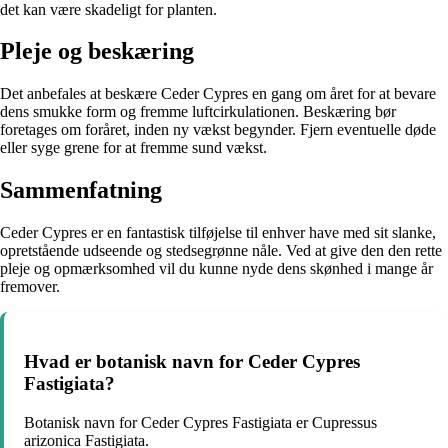
det kan være skadeligt for planten.
Pleje og beskæring
Det anbefales at beskære Ceder Cypres en gang om året for at bevare
dens smukke form og fremme luftcirkulationen. Beskæring bør
foretages om foråret, inden ny vækst begynder. Fjern eventuelle døde
eller syge grene for at fremme sund vækst.
Sammenfatning
Ceder Cypres er en fantastisk tilføjelse til enhver have med sit slanke,
opretstående udseende og stedsegrønne nåle. Ved at give den den rette
pleje og opmærksomhed vil du kunne nyde dens skønhed i mange år
fremover.
Hvad er botanisk navn for Ceder Cypres
Fastigiata?
Botanisk navn for Ceder Cypres Fastigiata er Cupressus
arizonica Fastigiata.