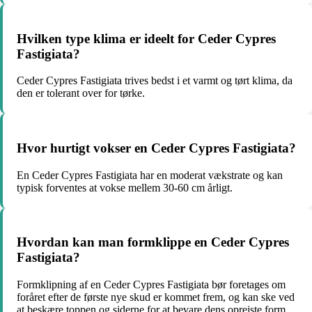
Hvilken type klima er ideelt for Ceder Cypres
Fastigiata?
Ceder Cypres Fastigiata trives bedst i et varmt og tørt klima, da
den er tolerant over for tørke.
Hvor hurtigt vokser en Ceder Cypres Fastigiata?
En Ceder Cypres Fastigiata har en moderat vækstrate og kan
typisk forventes at vokse mellem 30-60 cm årligt.
Hvordan kan man formklippe en Ceder Cypres
Fastigiata?
Formklipning af en Ceder Cypres Fastigiata bør foretages om
foråret efter de første nye skud er kommet frem, og kan ske ved
at beskære toppen og siderne for at bevare dens oprejste form.