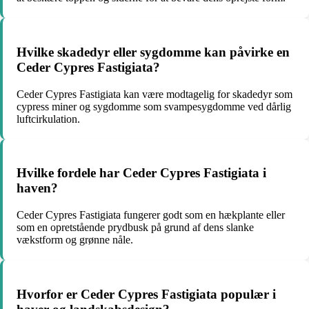
Hvilke skadedyr eller sygdomme kan påvirke en
Ceder Cypres Fastigiata?
Ceder Cypres Fastigiata kan være modtagelig for skadedyr som
cypress miner og sygdomme som svampesygdomme ved dårlig
luftcirkulation.
Hvilke fordele har Ceder Cypres Fastigiata i
haven?
Ceder Cypres Fastigiata fungerer godt som en hækplante eller
som en opretstående prydbusk på grund af dens slanke
vækstform og grønne nåle.
Hvorfor er Ceder Cypres Fastigiata populær i