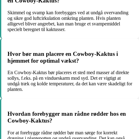
en Cowboy-Kaktus?
Skimmel og svamp kan forebygges ved at undgå overvanding
og sikre god luftcirkulation omkring planten. Hvis planten
alligevel bliver angrebet, kan man bruge et svampemiddel
specielt beregnet til kaktusser.
Hvor bør man placere en Cowboy-Kaktus i
hjemmet for optimal vækst?
En Cowboy-Kaktus bør placeres et sted med masser af direkte
sollys, f.eks. på en vindueskarm mod syd. Det er vigtigt at
undgå træk og kolde temperaturer, da det kan være skadeligt for
planten.
Hvordan forebygger man rådne rødder hos en
Cowboy-Kaktus?
For at forebygge rådne rødder bør man sørge for korrekt
dræning i plantepotten og undgå overvanding. Det kan også