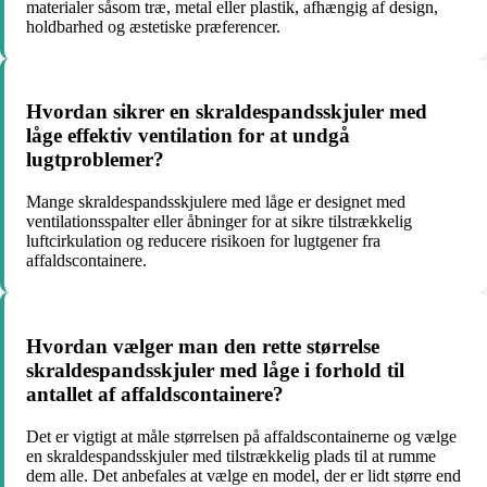
materialer såsom træ, metal eller plastik, afhængig af design,
holdbarhed og æstetiske præferencer.
Hvordan sikrer en skraldespandsskjuler med
låge effektiv ventilation for at undgå
lugtproblemer?
Mange skraldespandsskjulere med låge er designet med
ventilationsspalter eller åbninger for at sikre tilstrækkelig
luftcirkulation og reducere risikoen for lugtgener fra
affaldscontainere.
Hvordan vælger man den rette størrelse
skraldespandsskjuler med låge i forhold til
antallet af affaldscontainere?
Det er vigtigt at måle størrelsen på affaldscontainerne og vælge
en skraldespandsskjuler med tilstrækkelig plads til at rumme
dem alle. Det anbefales at vælge en model, der er lidt større end