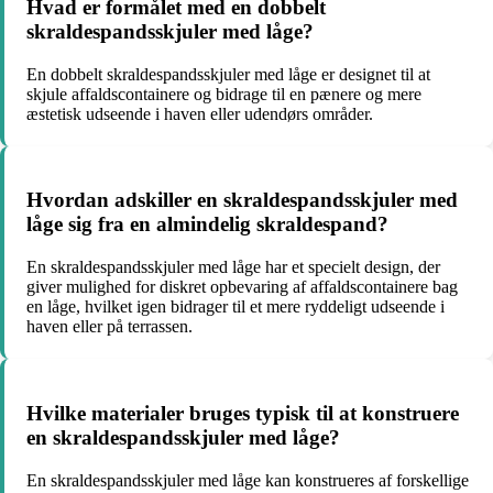
Hvad er formålet med en dobbelt
skraldespandsskjuler med låge?
En dobbelt skraldespandsskjuler med låge er designet til at
skjule affaldscontainere og bidrage til en pænere og mere
æstetisk udseende i haven eller udendørs områder.
Hvordan adskiller en skraldespandsskjuler med
låge sig fra en almindelig skraldespand?
En skraldespandsskjuler med låge har et specielt design, der
giver mulighed for diskret opbevaring af affaldscontainere bag
en låge, hvilket igen bidrager til et mere ryddeligt udseende i
haven eller på terrassen.
Hvilke materialer bruges typisk til at konstruere
en skraldespandsskjuler med låge?
En skraldespandsskjuler med låge kan konstrueres af forskellige