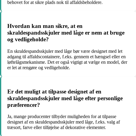
behovet for at sikre plads nok til affaldsbeholdere.
Hvordan kan man sikre, at en
skraldespandsskjuler med låge er nem at bruge
og vedligeholde?
En skraldespandsskjuler med låge bør være designet med let
adgang til affaldscontainere, f.eks. gennem et hængsel eller en
løftelågsmekanisme. Det er også vigtigt at vælge en model, der
er let at rengøre og vedligeholde.
Er det muligt at tilpasse designet af en
skraldespandsskjuler med låge efter personlige
præferencer?
Ja, mange producenter tilbyder muligheden for at tilpasse
designet af en skraldespandsskjuler med låge, f.eks. valg af
træsort, farve eller tilføjelse af dekorative elementer.