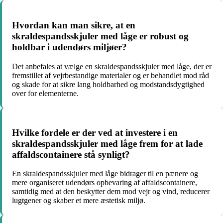
Hvordan kan man sikre, at en
skraldespandsskjuler med låge er robust og
holdbar i udendørs miljøer?
Det anbefales at vælge en skraldespandsskjuler med låge, der er
fremstillet af vejrbestandige materialer og er behandlet mod råd
og skade for at sikre lang holdbarhed og modstandsdygtighed
over for elementerne.
Hvilke fordele er der ved at investere i en
skraldespandsskjuler med låge frem for at lade
affaldscontainere stå synligt?
En skraldespandsskjuler med låge bidrager til en pænere og
mere organiseret udendørs opbevaring af affaldscontainere,
samtidig med at den beskytter dem mod vejr og vind, reducerer
lugtgener og skaber et mere æstetisk miljø.