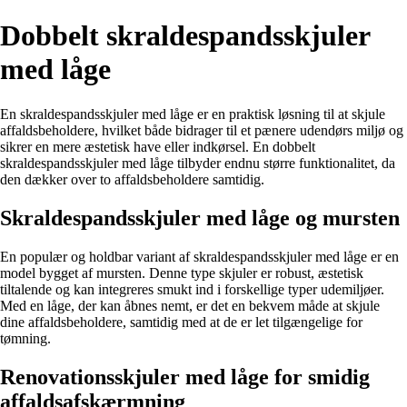
Dobbelt skraldespandsskjuler
med låge
En skraldespandsskjuler med låge er en praktisk løsning til at skjule
affaldsbeholdere, hvilket både bidrager til et pænere udendørs miljø og
sikrer en mere æstetisk have eller indkørsel. En dobbelt
skraldespandsskjuler med låge tilbyder endnu større funktionalitet, da
den dækker over to affaldsbeholdere samtidig.
Skraldespandsskjuler med låge og mursten
En populær og holdbar variant af skraldespandsskjuler med låge er en
model bygget af mursten. Denne type skjuler er robust, æstetisk
tiltalende og kan integreres smukt ind i forskellige typer udemiljøer.
Med en låge, der kan åbnes nemt, er det en bekvem måde at skjule
dine affaldsbeholdere, samtidig med at de er let tilgængelige for
tømning.
Renovationsskjuler med låge for smidig
affaldsafskærmning