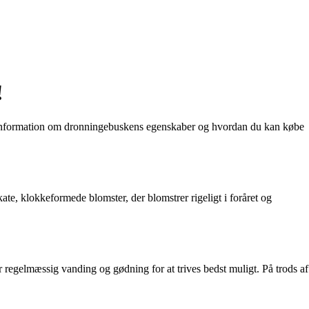
!
 information om dronningebuskens egenskaber og hvordan du kan købe
e, klokkeformede blomster, der blomstrer rigeligt i foråret og
r regelmæssig vanding og gødning for at trives bedst muligt. På trods af