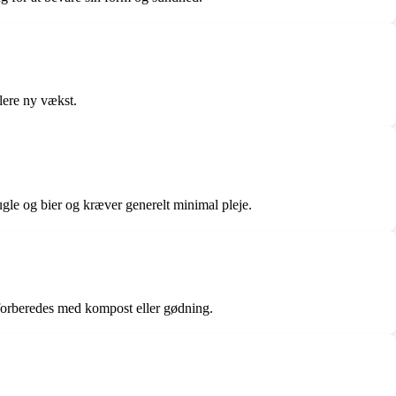
lere ny vækst.
le og bier og kræver generelt minimal pleje.
n forberedes med kompost eller gødning.