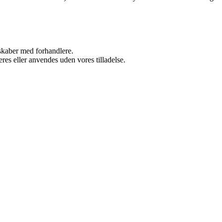
rskaber med forhandlere.
res eller anvendes uden vores tilladelse.