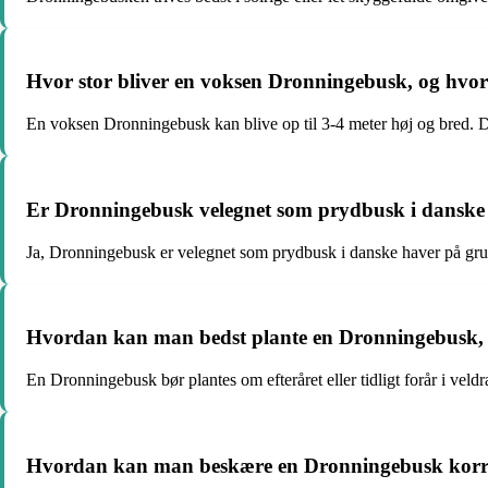
Hvor stor bliver en voksen Dronningebusk, og hvo
En voksen Dronningebusk kan blive op til 3-4 meter høj og bred. Den
Er Dronningebusk velegnet som prydbusk i danske h
Ja, Dronningebusk er velegnet som prydbusk i danske haver på gru
Hvordan kan man bedst plante en Dronningebusk, o
En Dronningebusk bør plantes om efteråret eller tidligt forår i veld
Hvordan kan man beskære en Dronningebusk kor