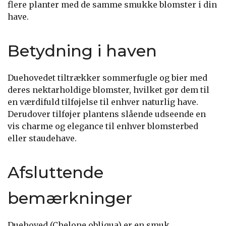
flere planter med de samme smukke blomster i din
have.
Betydning i haven
Duehovedet tiltrækker sommerfugle og bier med
deres nektarholdige blomster, hvilket gør dem til
en værdifuld tilføjelse til enhver naturlig have.
Derudover tilføjer plantens slående udseende en
vis charme og elegance til enhver blomsterbed
eller staudehave.
Afsluttende
bemærkninger
Duehoved (Chelone obliqua) er en smuk