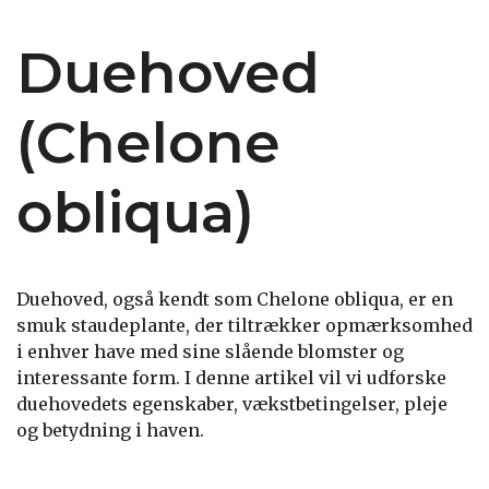
Duehoved
(Chelone
obliqua)
Duehoved, også kendt som Chelone obliqua, er en
smuk staudeplante, der tiltrækker opmærksomhed
i enhver have med sine slående blomster og
interessante form. I denne artikel vil vi udforske
duehovedets egenskaber, vækstbetingelser, pleje
og betydning i haven.