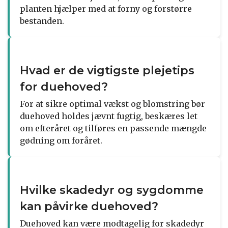
planten hjælper med at forny og forstørre
bestanden.
Hvad er de vigtigste plejetips
for duehoved?
For at sikre optimal vækst og blomstring bør
duehoved holdes jævnt fugtig, beskæres let
om efteråret og tilføres en passende mængde
gødning om foråret.
Hvilke skadedyr og sygdomme
kan påvirke duehoved?
Duehoved kan være modtagelig for skadedyr