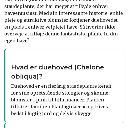
staudeplante, der har meget at tilbyde enhver
haveentusiast. Med sin interessante historie, enkle
pleje og attraktive blomster fortjener duehovedet
en plads i enhver velplejet have. Så hvorfor ikke
overveje at tilføje denne fantastiske plante til din
egen have?
Hvad er duehoved (Chelone
obliqua)?
Duehoved er en flerårig staudeplante kendt
for sine opretstående stængler og skønne
blomster i pink til lilla nuancer. Planten
tilhører familien Plantaginaceae og trives
bedst i fugtig jord og delvis skygge.