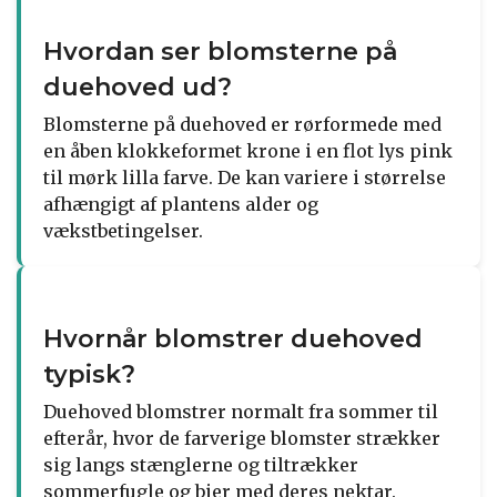
Hvordan ser blomsterne på
duehoved ud?
Blomsterne på duehoved er rørformede med
en åben klokkeformet krone i en flot lys pink
til mørk lilla farve. De kan variere i størrelse
afhængigt af plantens alder og
vækstbetingelser.
Hvornår blomstrer duehoved
typisk?
Duehoved blomstrer normalt fra sommer til
efterår, hvor de farverige blomster strækker
sig langs stænglerne og tiltrækker
sommerfugle og bier med deres nektar.