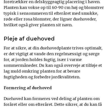
foretrækker en delskyggeagtig placering i haven.
Planten kan vokse op til 60-90 cm høj og blomstrer
typisk i sensommeren til efteråret med smukke,
røde eller rosa blomster, der ligner duehoveder,
hvilket også giver planten sit navn.
Pleje af duehoved
For at sikre, at din duehovedplante trives optimalt,
er det vigtigt at vande den regelmæssigt og sørge
for, at jorden holdes fugtig, især i varme
sommermåneder. Du kan også overveje at tilføje et
lag muld omkring planten for at bevare
fugtigheden og forbedre jordkvaliteten.
Formering af duehoved
Duehoved kan formeres ved deling af planten om
foråret eller om efteråret. Dette sikrer, at du kan få