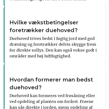
Hvilke vækstbetingelser
foretrækker duehoved?
Duehoved trives bedst i fugtig jord med god
dræning og foretrækker delvis skygge frem
for direkte sollys. Den kan også vokse godt i
områder med høj luftfugtighed.
Hvordan formerer man bedst
duehoved?
Duehoved kan formeres ved frøsåning eller
ved opdeling af planten om foråret. Frøene
kan sås direkte i jorden, mens opdeling af