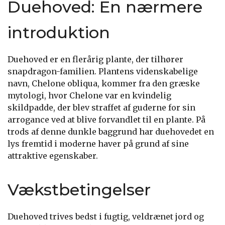
Duehoved: En nærmere
introduktion
Duehoved er en flerårig plante, der tilhører
snapdragon-familien. Plantens videnskabelige
navn, Chelone obliqua, kommer fra den græske
mytologi, hvor Chelone var en kvindelig
skildpadde, der blev straffet af guderne for sin
arrogance ved at blive forvandlet til en plante. På
trods af denne dunkle baggrund har duehovedet en
lys fremtid i moderne haver på grund af sine
attraktive egenskaber.
Vækstbetingelser
Duehoved trives bedst i fugtig, veldrænet jord og