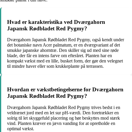
Hvad er karakteristika ved Dværgahorn
Japansk Rødbladet Red Pygmy?
Dværgahorn Japansk Rødbladet Red Pygmy, også kendt under
det botaniske navn Acer palmatum, er en dværgvariant af det
smukke japanske ahorntræ. Den skiller sig ud med sine røde
blade, der får en intens farve om efteråret. Planten har en
kompakt vækst med en lille, busket form, der gør den velegnet
til mindre haver eller som krukkeplante på terrassen.
Hvordan er vækstbetingelserne for Dværgahorn
Japansk Rødbladet Red Pygmy?
Dværgahorn Japansk Rødbladet Red Pygmy trives bedst i en
veldrænet jord med en let sur pH-værdi. Den foretrækker en
solrig til let skyggefuld placering og bør beskyttes mod stærk
vind. Planten kræver en jævn vanding for at opretholde en
optimal vækst.