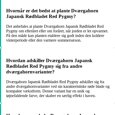
Hvornår er det bedst at plante Dværgahorn
Japansk Rødbladet Red Pygmy?
Det anbefales at plante Dværgahorn Japansk Rødbladet Red
Pygmy om efteråret eller om foråret, når jorden er let opvarmet.
På den måde kan planten etablere sig godt inden den koldere
vinterperiode eller den varmere sommersæson.
Hvordan adskiller Dværgahorn Japansk
Rødbladet Red Pygmy sig fra andre
dværgahornvarianter?
Dværgahorn Japansk Rødbladet Red Pygmy adskiller sig fra
andre dværgahornvarianter ved sin karakteristiske røde blade og
kompakte vækstform. Denne variant har en unik og
iøjnefaldende farve, der skaber en særlig effekt i haven.