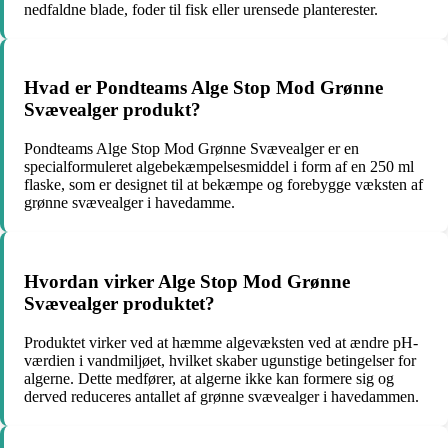
nedfaldne blade, foder til fisk eller urensede planterester.
Hvad er Pondteams Alge Stop Mod Grønne
Svævealger produkt?
Pondteams Alge Stop Mod Grønne Svævealger er en
specialformuleret algebekæmpelsesmiddel i form af en 250 ml
flaske, som er designet til at bekæmpe og forebygge væksten af
grønne svævealger i havedamme.
Hvordan virker Alge Stop Mod Grønne
Svævealger produktet?
Produktet virker ved at hæmme algevæksten ved at ændre pH-
værdien i vandmiljøet, hvilket skaber ugunstige betingelser for
algerne. Dette medfører, at algerne ikke kan formere sig og
derved reduceres antallet af grønne svævealger i havedammen.