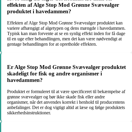
effekten af Alge Stop Mod Grønne Svævealger
produktet i havedammen?
Effekten af Alge Stop Mod Grønne Svævealger produktet kan
variere afhængigt af algetypen og dens mængde i havedammen.
Typisk kan man forvente at se en synlig effekt inden for få dage
til en uge efter behandlingen, men det kan være nødvendigt at
gentage behandlingen for at opretholde effekten.
Er Alge Stop Mod Grønne Svævealger produktet
skadeligt for fisk og andre organismer i
havedammen?
Produktet er formuleret til at være specificeret til bekæmpelse af
grønne svævealger og bør ikke skade fisk eller andre
organismer, når det anvendes korrekt i henhold til producentens
anbefalinger. Det er dog vigtigt altid at læse og følge produktets
sikkerhedsinstruktioner.