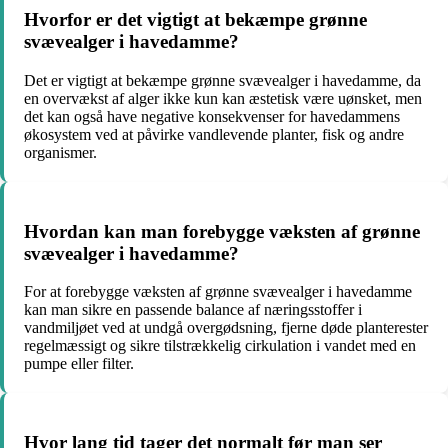
Hvorfor er det vigtigt at bekæmpe grønne
svævealger i havedamme?
Det er vigtigt at bekæmpe grønne svævealger i havedamme, da
en overvækst af alger ikke kun kan æstetisk være uønsket, men
det kan også have negative konsekvenser for havedammens
økosystem ved at påvirke vandlevende planter, fisk og andre
organismer.
Hvordan kan man forebygge væksten af grønne
svævealger i havedamme?
For at forebygge væksten af grønne svævealger i havedamme
kan man sikre en passende balance af næringsstoffer i
vandmiljøet ved at undgå overgødsning, fjerne døde planterester
regelmæssigt og sikre tilstrækkelig cirkulation i vandet med en
pumpe eller filter.
Hvor lang tid tager det normalt før man ser