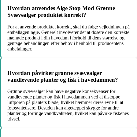
Hvordan anvendes Alge Stop Mod Grønne
Svævealger produktet korrekt?
For at anvende produktet korrekt, skal du følge vejledningen på
emballagen nøje. Generelt involverer det at dosere den korrekte
mængde produkt i din havedam i forhold til dens størrelse og
gentage behandlingen efter behov i henhold til producentens
anbefalinger.
Hvordan påvirker grønne svævealger
vandlevende planter og fisk i havedammen?
Grønne svævealger kan have negative konsekvenser for
vandlevende planter og fisk i havedammen ved at tilstoppe
luftporen på planters blade, hvilket hæmmer deres evne til at
fotosyntetisere. Desuden kan algetæppet skygge for andre
planter og forringe vandkvaliteten, hvilket kan påvirke fiskenes
trivsel.