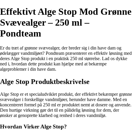
Effektivt Alge Stop Mod Grønne
Svævealger – 250 ml –
Pondteam
Er du træt af grønne svævealger, der breder sig i din have dam og
ødelægger vandmiljøet? Pondteam præsenterer en effektiv løsning med
deres Alge Stop produkt i en praktisk 250 ml størrelse. Lad os dykke
ned i, hvordan dette produkt kan hjælpe med at bekæmpe
algeproblemer i din have dam.
Alge Stop Produktbeskrivelse
Alge Stop er et specialudviklet produkt, der effektivt bekæmper grønne
svævealger i forskellige vandmiljøer, herunder have damme. Med en
koncentreret formel på 250 ml er produktet nemt at dosere og anvende.
Den hurtige virkning gør det til en pålidelig løsning for dem, der
ønsker at genoprette klarhed og renhed i deres vandmiljø.
Hvordan Virker Alge Stop?