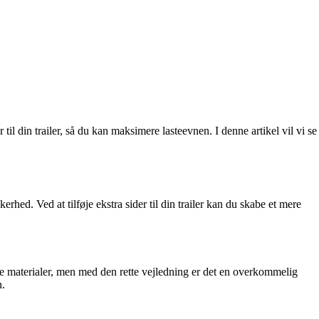
r til din trailer, så du kan maksimere lasteevnen. I denne artikel vil vi se
rhed. Ved at tilføje ekstra sider til din trailer kan du skabe et mere
te materialer, men med den rette vejledning er det en overkommelig
n.