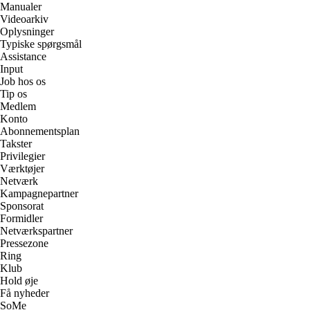
Manualer
Videoarkiv
Oplysninger
Typiske spørgsmål
Assistance
Input
Job hos os
Tip os
Medlem
Konto
Abonnementsplan
Takster
Privilegier
Værktøjer
Netværk
Kampagnepartner
Sponsorat
Formidler
Netværkspartner
Pressezone
Ring
Klub
Hold øje
Få nyheder
SoMe