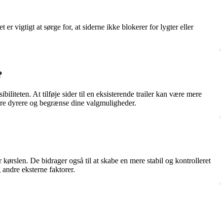
r vigtigt at sørge for, at siderne ikke blokerer for lygter eller
?
biliteten. At tilføje sider til en eksisterende trailer kan være mere
ære dyrere og begrænse dine valgmuligheder.
er kørslen. De bidrager også til at skabe en mere stabil og kontrolleret
 andre eksterne faktorer.