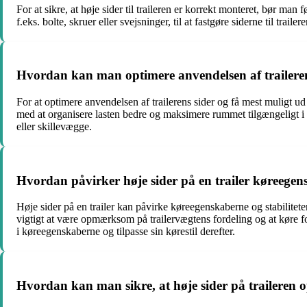
For at sikre, at høje sider til traileren er korrekt monteret, bør m
f.eks. bolte, skruer eller svejsninger, til at fastgøre siderne til tra
Hvordan kan man optimere anvendelsen af trailerens
For at optimere anvendelsen af trailerens sider og få mest muligt ud
med at organisere lasten bedre og maksimere rummet tilgængeligt i t
eller skillevægge.
Hvordan påvirker høje sider på en trailer køreegen
Høje sider på en trailer kan påvirke køreegenskaberne og stabilitet
vigtigt at være opmærksom på trailervægtens fordeling og at køre f
i køreegenskaberne og tilpasse sin kørestil derefter.
Hvordan kan man sikre, at høje sider på traileren o