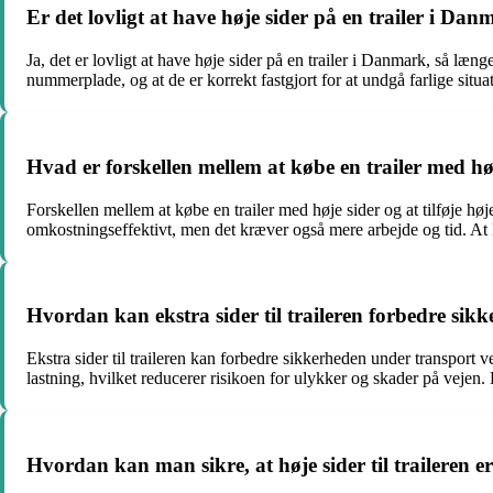
Er det lovligt at have høje sider på en trailer i Da
Ja, det er lovligt at have høje sider på en trailer i Danmark, så læng
nummerplade, og at de er korrekt fastgjort for at undgå farlige situa
Hvad er forskellen mellem at købe en trailer med høje 
Forskellen mellem at købe en trailer med høje sider og at tilføje høje 
omkostningseffektivt, men det kræver også mere arbejde og tid. At
Hvordan kan ekstra sider til traileren forbedre sik
Ekstra sider til traileren kan forbedre sikkerheden under transport ve
lastning, hvilket reducerer risikoen for ulykker og skader på vejen
Hvordan kan man sikre, at høje sider til traileren 