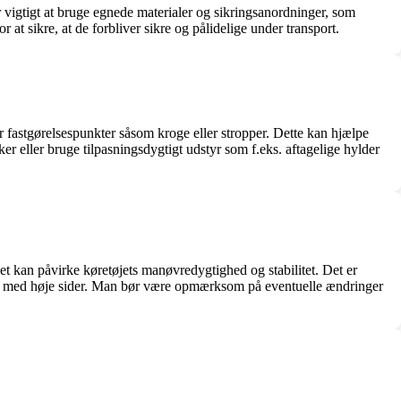
er vigtigt at bruge egnede materialer og sikringsanordninger, som
r at sikre, at de forbliver sikre og pålidelige under transport.
er fastgørelsespunkter såsom kroge eller stropper. Dette kan hjælpe
r eller bruge tilpasningsdygtigt udstyr som f.eks. aftagelige hylder
et kan påvirke køretøjets manøvredygtighed og stabilitet. Det er
 last med høje sider. Man bør være opmærksom på eventuelle ændringer