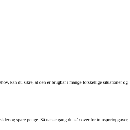
e behov, kan du sikre, at den er brugbar i mange forskellige situationer og
lersider og spare penge. Så næste gang du står over for transportopgaver,