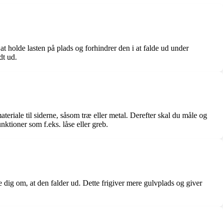
at holde lasten på plads og forhindrer den i at falde ud under
dt ud.
materiale til siderne, såsom træ eller metal. Derefter skal du måle og
nktioner som f.eks. låse eller greb.
e dig om, at den falder ud. Dette frigiver mere gulvplads og giver