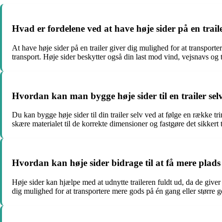
Hvad er fordelene ved at have høje sider på en trail
At have høje sider på en trailer giver dig mulighed for at transport
transport. Høje sider beskytter også din last mod vind, vejsnavs og t
Hvordan kan man bygge høje sider til en trailer sel
Du kan bygge høje sider til din trailer selv ved at følge en række tri
skære materialet til de korrekte dimensioner og fastgøre det sikkert 
Hvordan kan høje sider bidrage til at få mere plads 
Høje sider kan hjælpe med at udnytte traileren fuldt ud, da de giver
dig mulighed for at transportere mere gods på én gang eller større 