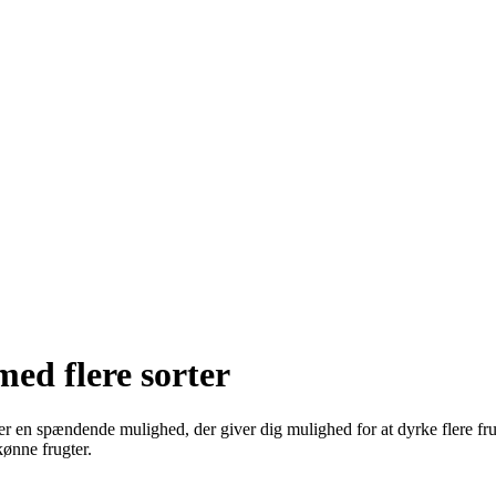
ed flere sorter
 er en spændende mulighed, der giver dig mulighed for at dyrke flere f
ønne frugter.