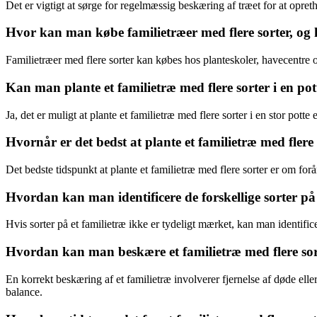
Det er vigtigt at sørge for regelmæssig beskæring af træet for at opre
Hvor kan man købe familietræer med flere sorter, og 
Familietræer med flere sorter kan købes hos planteskoler, havecentre og
Kan man plante et familietræ med flere sorter i en pot
Ja, det er muligt at plante et familietræ med flere sorter i en stor pott
Hvornår er det bedst at plante et familietræ med flere
Det bedste tidspunkt at plante et familietræ med flere sorter er om foråre
Hvordan kan man identificere de forskellige sorter på 
Hvis sorter på et familietræ ikke er tydeligt mærket, kan man identific
Hvordan kan man beskære et familietræ med flere sort
En korrekt beskæring af et familietræ involverer fjernelse af døde elle
balance.