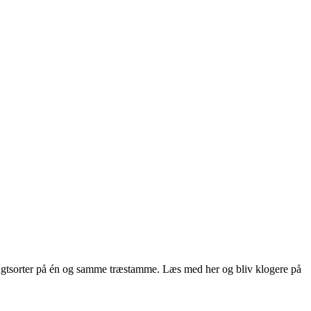
rugtsorter på én og samme træstamme. Læs med her og bliv klogere på