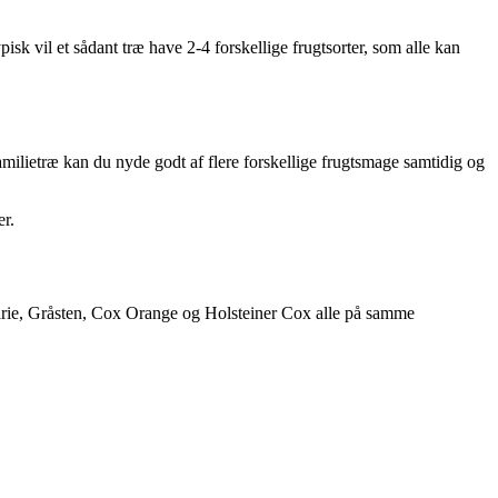
pisk vil et sådant træ have 2-4 forskellige frugtsorter, som alle kan
t familietræ kan du nyde godt af flere forskellige frugtsmage samtidig og
er.
Marie, Gråsten, Cox Orange og Holsteiner Cox alle på samme