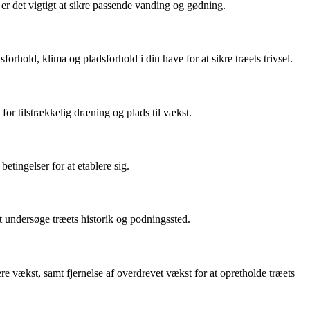
 er det vigtigt at sikre passende vanding og gødning.
forhold, klima og pladsforhold i din have for at sikre træets trivsel.
e for tilstrækkelig dræning og plads til vækst.
betingelser for at etablere sig.
at undersøge træets historik og podningssted.
ere vækst, samt fjernelse af overdrevet vækst for at opretholde træets