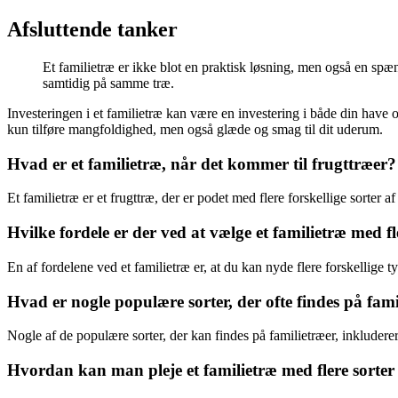
Afsluttende tanker
Et familietræ er ikke blot en praktisk løsning, men også en spæ
samtidig på samme træ.
Investeringen i et familietræ kan være en investering i både din have o
kun tilføre mangfoldighed, men også glæde og smag til dit uderum.
Hvad er et familietræ, når det kommer til frugttræer?
Et familietræ er et frugttræ, der er podet med flere forskellige sorter a
Hvilke fordele er der ved at vælge et familietræ med fl
En af fordelene ved et familietræ er, at du kan nyde flere forskellige ty
Hvad er nogle populære sorter, der ofte findes på fam
Nogle af de populære sorter, der kan findes på familietræer, inklud
Hvordan kan man pleje et familietræ med flere sorter 