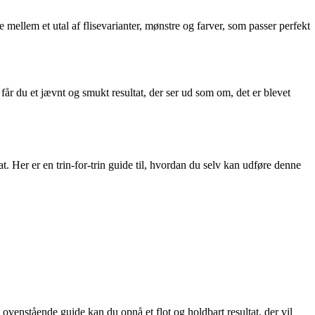
 mellem et utal af flisevarianter, mønstre og farver, som passer perfekt
får du et jævnt og smukt resultat, der ser ud som om, det er blevet
at. Her er en trin-for-trin guide til, hvordan du selv kan udføre denne
ovenstående guide kan du opnå et flot og holdbart resultat, der vil