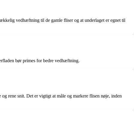
rækkelig vedhæftning til de gamle fliser og at underlaget er egnet til
 overfladen bør primes for bedre vedhæftning.
e og rene snit. Det er vigtigt at måle og markere flisen nøje, inden