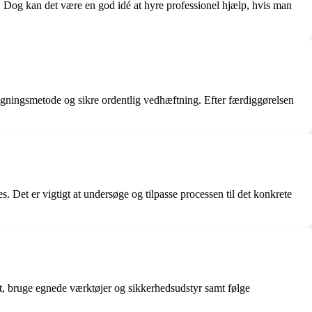
en. Dog kan det være en god idé at hyre professionel hjælp, hvis man
kt lægningsmetode og sikre ordentlig vedhæftning. Efter færdiggørelsen
 Det er vigtigt at undersøge og tilpasse processen til det konkrete
det, bruge egnede værktøjer og sikkerhedsudstyr samt følge