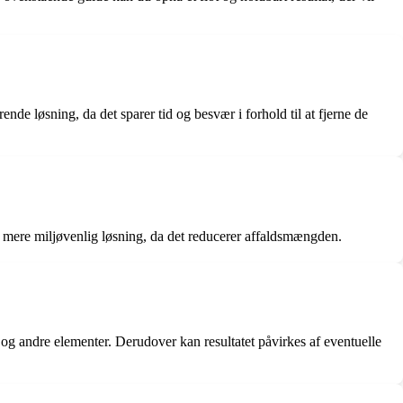
ende løsning, da det sparer tid og besvær i forhold til at fjerne de
 en mere miljøvenlig løsning, da det reducerer affaldsmængden.
 og andre elementer. Derudover kan resultatet påvirkes af eventuelle