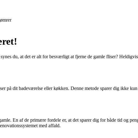
ømrer
æret!
es du, at det er alt for besværligt at fjerne de gamle fliser? Heldigvis 
e fliser på dit badeværelse eller køkken. Denne metode sparer dig ikke k
gamle. En af de primære fordele er, at det sparer dig for både tid og pen
renovationssystemet med affald.