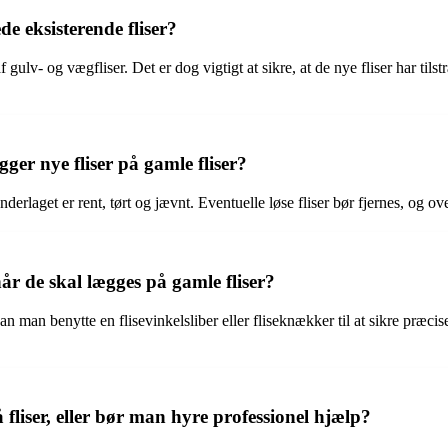
de eksisterende fliser?
gulv- og vægfliser. Det er dog vigtigt at sikre, at de nye fliser har tilst
er nye fliser på gamle fliser?
 underlaget er rent, tørt og jævnt. Eventuelle løse fliser bør fjernes, og
når de skal lægges på gamle fliser?
an man benytte en flisevinkelsliber eller fliseknækker til at sikre præcis
fliser, eller bør man hyre professionel hjælp?