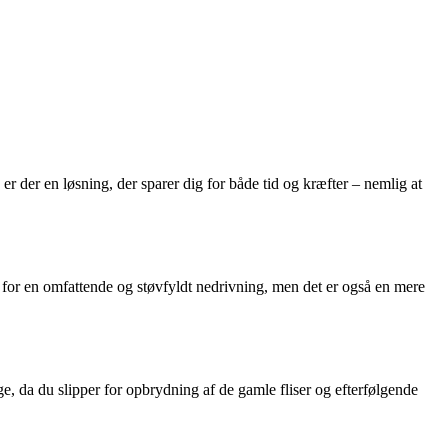
er der en løsning, der sparer dig for både tid og kræfter – nemlig at
un for en omfattende og støvfyldt nedrivning, men det er også en mere
ge, da du slipper for opbrydning af de gamle fliser og efterfølgende