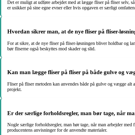
Det er muligt at udføre arbejdet med at lægge fliser på fliser selv,
er usikker på sine egne evner eller hvis opgaven er særligt omfatten
Hvordan sikrer man, at de nye fliser på fliser-løsn
For at sikre, at de nye fliser på fliser-løsningen bliver holdbar og 
bør fliserne også beskyttes mod skader og slid.
Kan man lægge fliser på fliser på både gulve og vægg
Fliser på fliser metoden kan anvendes både på gulve og vægge alt af
projekt.
Er der særlige forholdsregler, man bør tage, når ma
Nogle særlige forholdsregler, man bør tage, når man arbejder med fl
producentens anvisninger for de anvendte materialer.