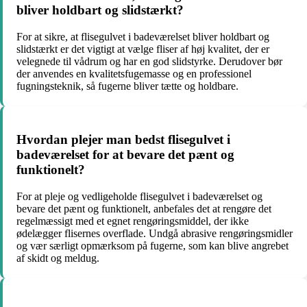
bliver holdbart og slidstærkt?
For at sikre, at flisegulvet i badeværelset bliver holdbart og
slidstærkt er det vigtigt at vælge fliser af høj kvalitet, der er
velegnede til vådrum og har en god slidstyrke. Derudover bør
der anvendes en kvalitetsfugemasse og en professionel
fugningsteknik, så fugerne bliver tætte og holdbare.
Hvordan plejer man bedst flisegulvet i
badeværelset for at bevare det pænt og
funktionelt?
For at pleje og vedligeholde flisegulvet i badeværelset og
bevare det pænt og funktionelt, anbefales det at rengøre det
regelmæssigt med et egnet rengøringsmiddel, der ikke
ødelægger flisernes overflade. Undgå abrasive rengøringsmidler
og vær særligt opmærksom på fugerne, som kan blive angrebet
af skidt og meldug.