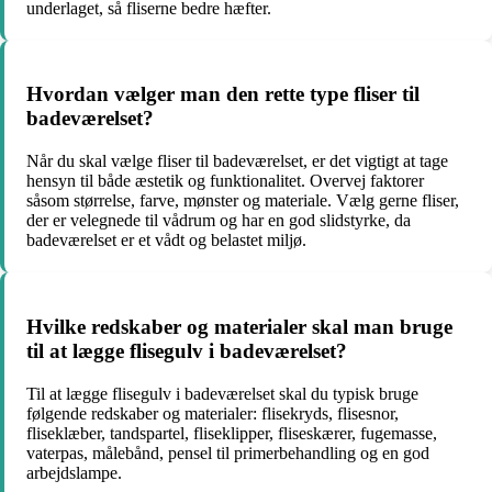
underlaget, så fliserne bedre hæfter.
Hvordan vælger man den rette type fliser til
badeværelset?
Når du skal vælge fliser til badeværelset, er det vigtigt at tage
hensyn til både æstetik og funktionalitet. Overvej faktorer
såsom størrelse, farve, mønster og materiale. Vælg gerne fliser,
der er velegnede til vådrum og har en god slidstyrke, da
badeværelset er et vådt og belastet miljø.
Hvilke redskaber og materialer skal man bruge
til at lægge flisegulv i badeværelset?
Til at lægge flisegulv i badeværelset skal du typisk bruge
følgende redskaber og materialer: flisekryds, flisesnor,
fliseklæber, tandspartel, fliseklipper, fliseskærer, fugemasse,
vaterpas, målebånd, pensel til primerbehandling og en god
arbejdslampe.