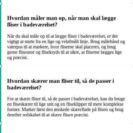
Hvordan måler man op, når man skal lægge
fliser i badeværelset?
Når du skal måle op til at lægge fliser i badeværelset, er det
vigtigt at starte fra en lige og velafmålt linje. Brug målebånd og
vaterpas til at markere, hvor fliserne skal placeres, og brug
gerne flisesnor og flisekryds til at sikre, at fliserne lægges lige
og præcist.
Hvordan skærer man fliser til, så de passer i
badeværelset?
For at skære fliser til, så de passer i badeværelset, kan du bruge
en fliseskærer til lige snit og en fliseklipper til mere komplekse
former. Marker først den ønskede skæreflade på flisen og brug
derefter redskabet til at skære flisen præcist.