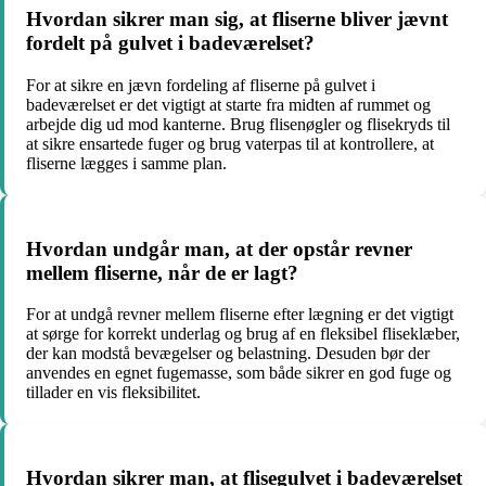
Hvordan sikrer man sig, at fliserne bliver jævnt
fordelt på gulvet i badeværelset?
For at sikre en jævn fordeling af fliserne på gulvet i
badeværelset er det vigtigt at starte fra midten af rummet og
arbejde dig ud mod kanterne. Brug flisenøgler og flisekryds til
at sikre ensartede fuger og brug vaterpas til at kontrollere, at
fliserne lægges i samme plan.
Hvordan undgår man, at der opstår revner
mellem fliserne, når de er lagt?
For at undgå revner mellem fliserne efter lægning er det vigtigt
at sørge for korrekt underlag og brug af en fleksibel fliseklæber,
der kan modstå bevægelser og belastning. Desuden bør der
anvendes en egnet fugemasse, som både sikrer en god fuge og
tillader en vis fleksibilitet.
Hvordan sikrer man, at flisegulvet i badeværelset