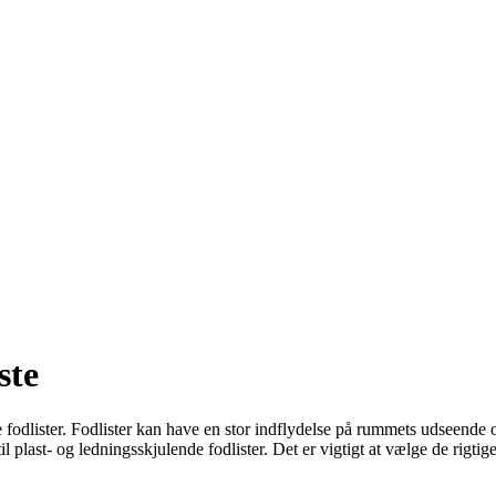
ste
ige fodlister. Fodlister kan have en stor indflydelse på rummets udseende
til plast- og ledningsskjulende fodlister. Det er vigtigt at vælge de rig