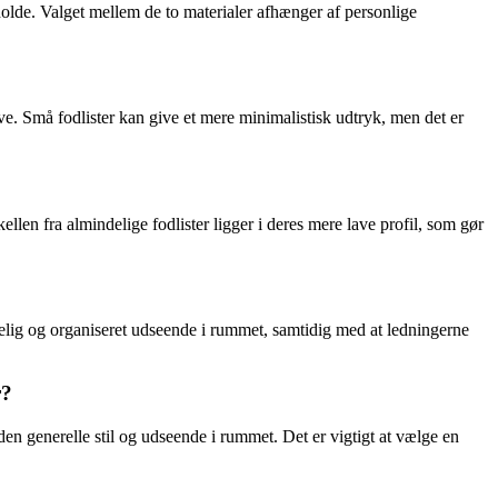
eholde. Valget mellem de to materialer afhænger af personlige
ave. Små fodlister kan give et mere minimalistisk udtryk, men det er
kellen fra almindelige fodlister ligger i deres mere lave profil, som gør
delig og organiseret udseende i rummet, samtidig med at ledningerne
r?
en generelle stil og udseende i rummet. Det er vigtigt at vælge en