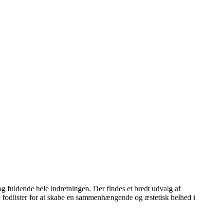
 og fuldende hele indretningen. Der findes et bredt udvalg af
tige fodlister for at skabe en sammenhængende og æstetisk helhed i