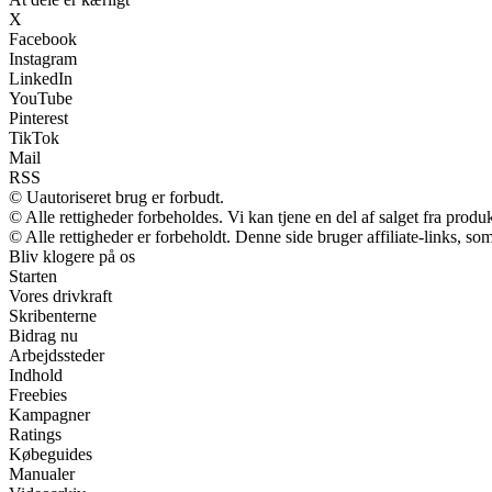
X
Facebook
Instagram
LinkedIn
YouTube
Pinterest
TikTok
Mail
RSS
© Uautoriseret brug er forbudt.
© Alle rettigheder forbeholdes. Vi kan tjene en del af salget fra produ
© Alle rettigheder er forbeholdt. Denne side bruger affiliate-links, so
Bliv klogere på os
Starten
Vores drivkraft
Skribenterne
Bidrag nu
Arbejdssteder
Indhold
Freebies
Kampagner
Ratings
Købeguides
Manualer