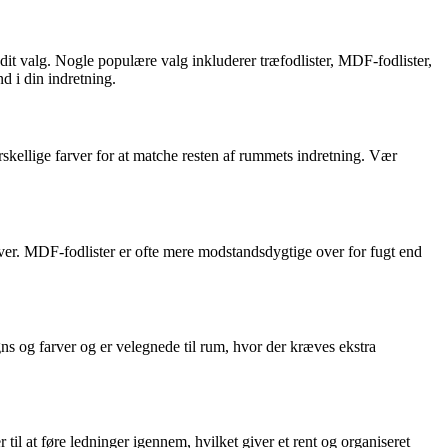
r dit valg. Nogle populære valg inkluderer træfodlister, MDF-fodlister,
d i din indretning.
forskellige farver for at matche resten af rummets indretning. Vær
rver. MDF-fodlister er ofte mere modstandsdygtige over for fugt end
igns og farver og er velegnede til rum, hvor der kræves ekstra
til at føre ledninger igennem, hvilket giver et rent og organiseret