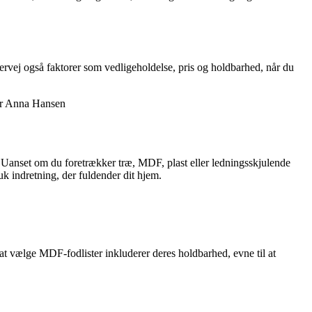
Overvej også faktorer som vedligeholdelse, pris og holdbarhed, når du
ner Anna Hansen
hjem. Uanset om du foretrækker træ, MDF, plast eller ledningsskjulende
uk indretning, der fuldender dit hjem.
 at vælge MDF-fodlister inkluderer deres holdbarhed, evne til at