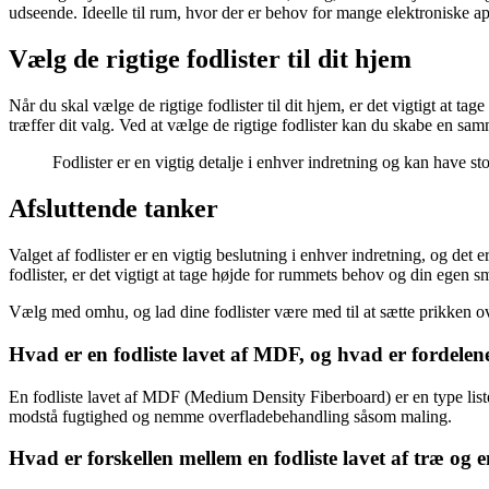
udseende. Ideelle til rum, hvor der er behov for mange elektroniske ap
Vælg de rigtige fodlister til dit hjem
Når du skal vælge de rigtige fodlister til dit hjem, er det vigtigt at 
træffer dit valg. Ved at vælge de rigtige fodlister kan du skabe en s
Fodlister er en vigtig detalje i enhver indretning og kan have
Afsluttende tanker
Valget af fodlister er en vigtig beslutning i enhver indretning, og det 
fodlister, er det vigtigt at tage højde for rummets behov og din egen 
Vælg med omhu, og lad dine fodlister være med til at sætte prikken ove
Hvad er en fodliste lavet af MDF, og hvad er fordelene
En fodliste lavet af MDF (Medium Density Fiberboard) er en type lister
modstå fugtighed og nemme overfladebehandling såsom maling.
Hvad er forskellen mellem en fodliste lavet af træ og e