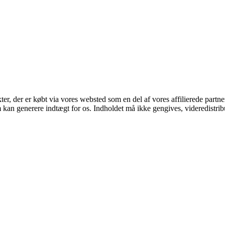
kter, der er købt via vores websted som en del af vores affilierede part
m kan generere indtægt for os. Indholdet må ikke gengives, videredistrib