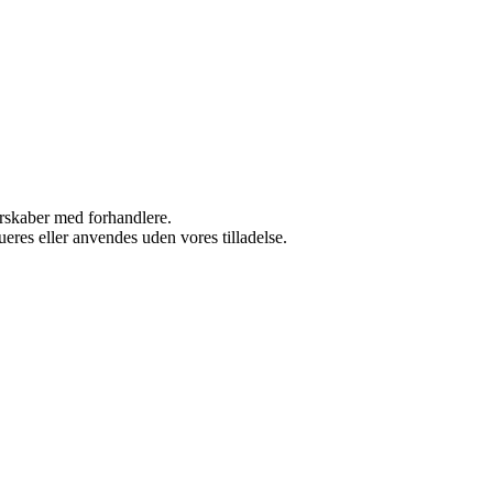
nerskaber med forhandlere.
ueres eller anvendes uden vores tilladelse.