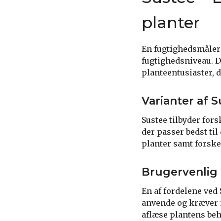
planter
En fugtighedsmåler 
fugtighedsniveau. D
planteentusiaster, d
Varianter af 
Sustee tilbyder fors
der passer bedst ti
planter samt forskel
Brugervenlig 
En af fordelene ved
anvende og kræver i
aflæse plantens beh