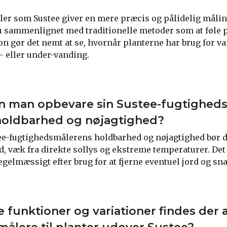
er som Sustee giver en mere præcis og pålidelig målin
 sammenlignet med traditionelle metoder som at føle p
on gør det nemt at se, hvornår planterne har brug for v
- eller under-vanding.
n man opbevare sin Sustee-fugtigheds
 holdbarhed og nøjagtighed?
tee-fugtighedsmålerens holdbarhed og nøjagtighed bør 
ed, væk fra direkte sollys og ekstreme temperaturer. Det
gelmæssigt efter brug for at fjerne eventuel jord og sna
e funktioner og variationer findes der 