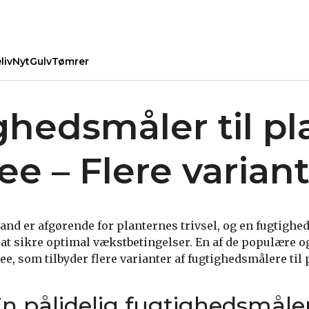
liv
Nyt
Gulv
Tømrer
ghedsmåler til pl
ee – Flere varian
nd er afgørende for planternes trivsel, og en fugtigh
l at sikre optimal vækstbetingelser. En af de populære 
e, som tilbyder flere varianter af fugtighedsmålere til 
n pålidelig fugtighedsmåler 