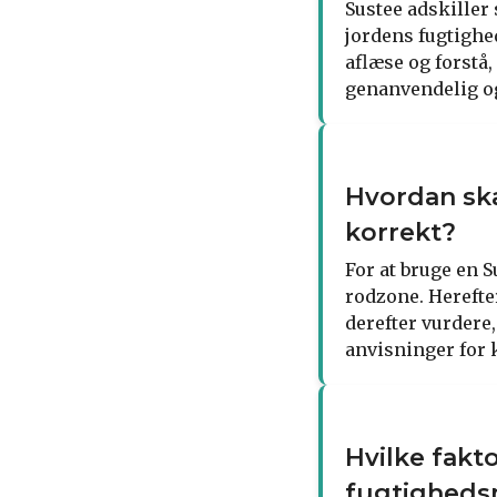
Sustee adskiller 
jordens fugtighe
aflæse og forstå,
genanvendelig og
Hvordan sk
korrekt?
For at bruge en 
rodzone. Herefte
derefter vurdere,
anvisninger for 
Hvilke fakt
fugtighedsm