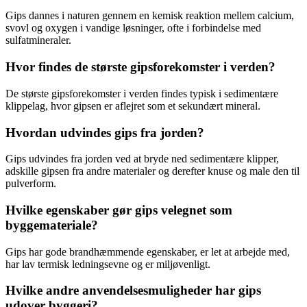
Gips dannes i naturen gennem en kemisk reaktion mellem calcium,
svovl og oxygen i vandige løsninger, ofte i forbindelse med
sulfatmineraler.
Hvor findes de største gipsforekomster i verden?
De største gipsforekomster i verden findes typisk i sedimentære
klippelag, hvor gipsen er aflejret som et sekundært mineral.
Hvordan udvindes gips fra jorden?
Gips udvindes fra jorden ved at bryde ned sedimentære klipper,
adskille gipsen fra andre materialer og derefter knuse og male den til
pulverform.
Hvilke egenskaber gør gips velegnet som
byggemateriale?
Gips har gode brandhæmmende egenskaber, er let at arbejde med,
har lav termisk ledningsevne og er miljøvenligt.
Hvilke andre anvendelsesmuligheder har gips
udover byggeri?