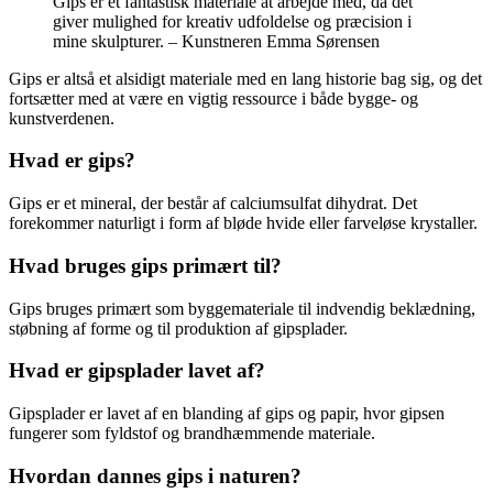
Gips er et fantastisk materiale at arbejde med, da det
giver mulighed for kreativ udfoldelse og præcision i
mine skulpturer. – Kunstneren Emma Sørensen
Gips er altså et alsidigt materiale med en lang historie bag sig, og det
fortsætter med at være en vigtig ressource i både bygge- og
kunstverdenen.
Hvad er gips?
Gips er et mineral, der består af calciumsulfat dihydrat. Det
forekommer naturligt i form af bløde hvide eller farveløse krystaller.
Hvad bruges gips primært til?
Gips bruges primært som byggemateriale til indvendig beklædning,
støbning af forme og til produktion af gipsplader.
Hvad er gipsplader lavet af?
Gipsplader er lavet af en blanding af gips og papir, hvor gipsen
fungerer som fyldstof og brandhæmmende materiale.
Hvordan dannes gips i naturen?