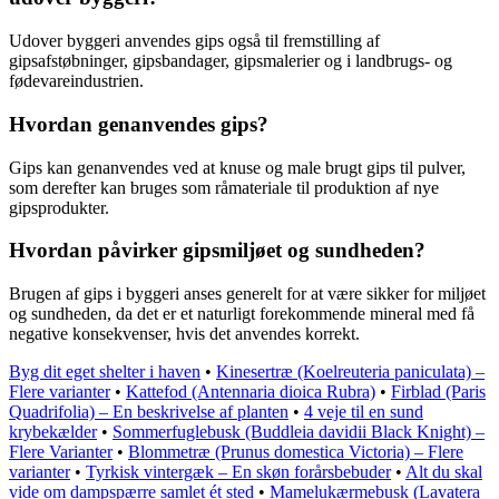
Udover byggeri anvendes gips også til fremstilling af
gipsafstøbninger, gipsbandager, gipsmalerier og i landbrugs- og
fødevareindustrien.
Hvordan genanvendes gips?
Gips kan genanvendes ved at knuse og male brugt gips til pulver,
som derefter kan bruges som råmateriale til produktion af nye
gipsprodukter.
Hvordan påvirker gipsmiljøet og sundheden?
Brugen af gips i byggeri anses generelt for at være sikker for miljøet
og sundheden, da det er et naturligt forekommende mineral med få
negative konsekvenser, hvis det anvendes korrekt.
Byg dit eget shelter i haven
•
Kinesertræ (Koelreuteria paniculata) –
Flere varianter
•
Kattefod (Antennaria dioica Rubra)
•
Firblad (Paris
Quadrifolia) – En beskrivelse af planten
•
4 veje til en sund
krybekælder
•
Sommerfuglebusk (Buddleia davidii Black Knight) –
Flere Varianter
•
Blommetræ (Prunus domestica Victoria) – Flere
varianter
•
Tyrkisk vintergæk – En skøn forårsbebuder
•
Alt du skal
vide om dampspærre samlet ét sted
•
Mamelukærmebusk (Lavatera