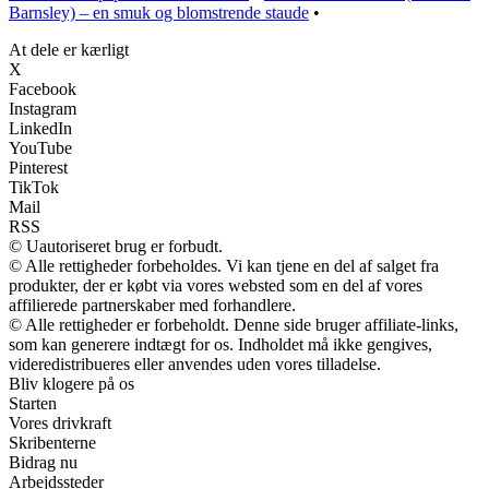
Barnsley) – en smuk og blomstrende staude
•
At dele er kærligt
X
Facebook
Instagram
LinkedIn
YouTube
Pinterest
TikTok
Mail
RSS
© Uautoriseret brug er forbudt.
© Alle rettigheder forbeholdes. Vi kan tjene en del af salget fra
produkter, der er købt via vores websted som en del af vores
affilierede partnerskaber med forhandlere.
© Alle rettigheder er forbeholdt. Denne side bruger affiliate-links,
som kan generere indtægt for os. Indholdet må ikke gengives,
videredistribueres eller anvendes uden vores tilladelse.
Bliv klogere på os
Starten
Vores drivkraft
Skribenterne
Bidrag nu
Arbejdssteder