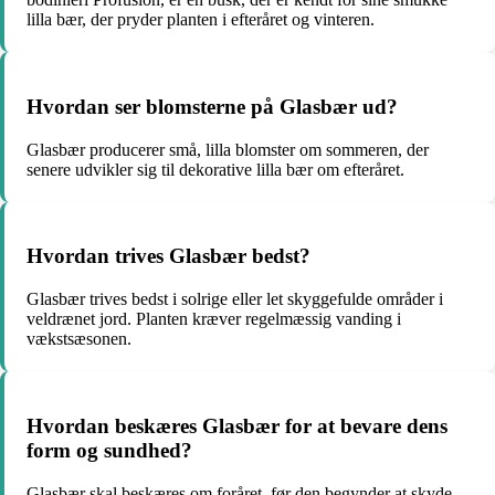
lilla bær, der pryder planten i efteråret og vinteren.
Hvordan ser blomsterne på Glasbær ud?
Glasbær producerer små, lilla blomster om sommeren, der
senere udvikler sig til dekorative lilla bær om efteråret.
Hvordan trives Glasbær bedst?
Glasbær trives bedst i solrige eller let skyggefulde områder i
veldrænet jord. Planten kræver regelmæssig vanding i
vækstsæsonen.
Hvordan beskæres Glasbær for at bevare dens
form og sundhed?
Glasbær skal beskæres om foråret, før den begynder at skyde