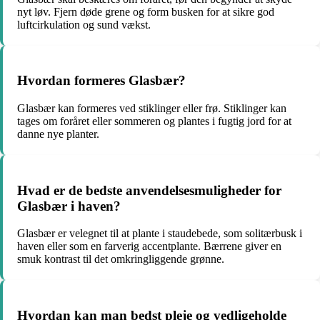
nyt løv. Fjern døde grene og form busken for at sikre god
luftcirkulation og sund vækst.
Hvordan formeres Glasbær?
Glasbær kan formeres ved stiklinger eller frø. Stiklinger kan
tages om foråret eller sommeren og plantes i fugtig jord for at
danne nye planter.
Hvad er de bedste anvendelsesmuligheder for
Glasbær i haven?
Glasbær er velegnet til at plante i staudebede, som solitærbusk i
haven eller som en farverig accentplante. Bærrene giver en
smuk kontrast til det omkringliggende grønne.
Hvordan kan man bedst pleje og vedligeholde