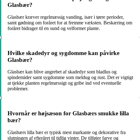
Glasbær?
Glasbær kræver regelmæssig vanding, især i tørre perioder,
samt gødning om foråret for at fremme væksten. Beskæring om
foråret bidrager til en sund og velformet plante.
Hvilke skadedyr og sygdomme kan påvirke
Glasbær?
Glasbær kan blive angrebet af skadedyr som bladlus og
spindemider samt sygdomme som meldug og rust. Det er vigtigt
at tjekke planten regelmæssigt og gribe ind ved eventuelle
problemer.
Hvornår er højsæson for Glasbærs smukke lilla
bær?
Glasbærs lilla bær er typisk mest markante og dekorative fra
slutningen af efteråret til tidlig vinter. De tilføjer farve og