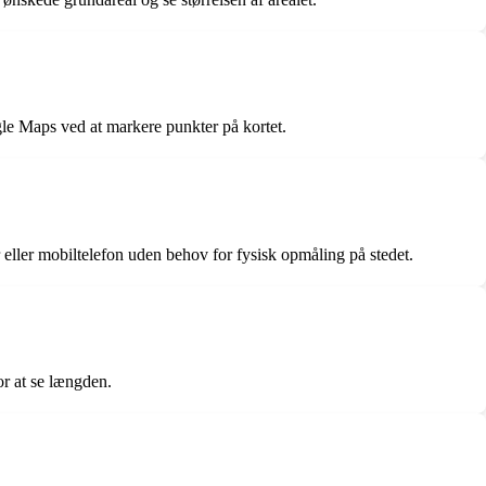
gle Maps ved at markere punkter på kortet.
 eller mobiltelefon uden behov for fysisk opmåling på stedet.
or at se længden.