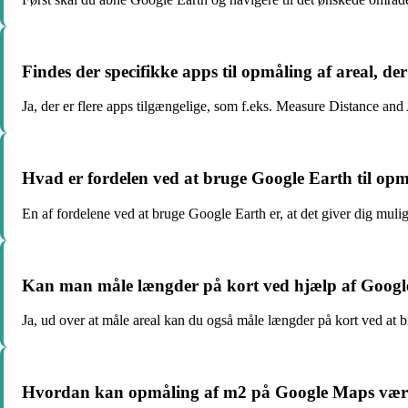
Findes der specifikke apps til opmåling af areal, 
Ja, der er flere apps tilgængelige, som f.eks. Measure Distance an
Hvad er fordelen ved at bruge Google Earth til opmål
En af fordelene ved at bruge Google Earth er, at det giver dig muli
Kan man måle længder på kort ved hjælp af Googl
Ja, ud over at måle areal kan du også måle længder på kort ved at 
Hvordan kan opmåling af m2 på Google Maps være 