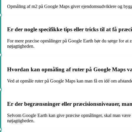
Opmåling af m2 på Google Maps giver ejendomsudviklere og byggepro
Er der nogle specifikke tips eller tricks til at få p
For mere præcise opmålinger på Google Earth bør du sørge for at zoom
nøjagtigheden.
Hvordan kan opmåling af ruter på Google Maps være 
Ved at opmåle ruter på Google Maps kan man få en idé om afstande m
Er der begrænsninger eller præcisionsniveauer, m
Selvom Google Earth kan give præcise opmålinger, skal man være o
nøjagtigheden.