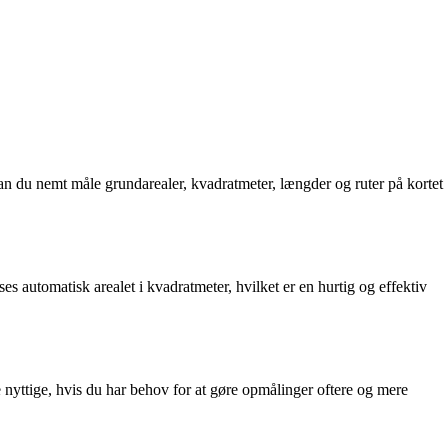
 kan du nemt måle grundarealer, kvadratmeter, længder og ruter på kortet
 automatisk arealet i kvadratmeter, hvilket er en hurtig og effektiv
e nyttige, hvis du har behov for at gøre opmålinger oftere og mere