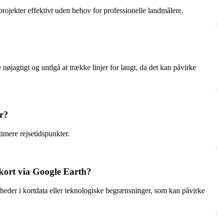
jekter effektivt uden behov for professionelle landmålere.
nøjagtigt og undgå at trække linjer for langt, da det kan påvirke
er?
imere rejsetidspunkter.
kort via Google Earth?
der i kortdata eller teknologiske begrænsninger, som kan påvirke