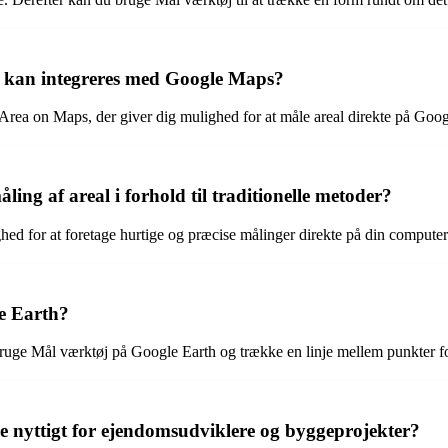
der kan integreres med Google Maps?
d Area on Maps, der giver dig mulighed for at måle areal direkte på Goo
ing af areal i forhold til traditionelle metoder?
ghed for at foretage hurtige og præcise målinger direkte på din computer
e Earth?
bruge Mål værktøj på Google Earth og trække en linje mellem punkter f
nyttigt for ejendomsudviklere og byggeprojekter?