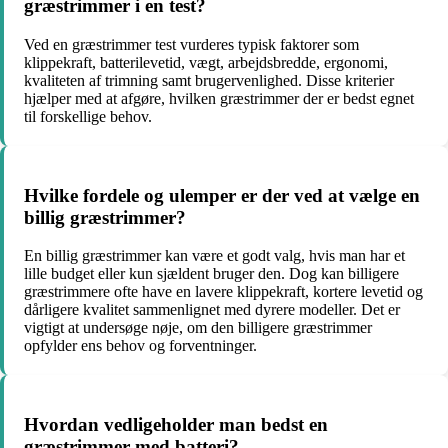
græstrimmer i en test?
Ved en græstrimmer test vurderes typisk faktorer som
klippekraft, batterilevetid, vægt, arbejdsbredde, ergonomi,
kvaliteten af trimning samt brugervenlighed. Disse kriterier
hjælper med at afgøre, hvilken græstrimmer der er bedst egnet
til forskellige behov.
Hvilke fordele og ulemper er der ved at vælge en
billig græstrimmer?
En billig græstrimmer kan være et godt valg, hvis man har et
lille budget eller kun sjældent bruger den. Dog kan billigere
græstrimmere ofte have en lavere klippekraft, kortere levetid og
dårligere kvalitet sammenlignet med dyrere modeller. Det er
vigtigt at undersøge nøje, om den billigere græstrimmer
opfylder ens behov og forventninger.
Hvordan vedligeholder man bedst en
græstrimmer med batteri?