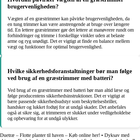
brugervenligheden?
Vægten af en græstrimmer kan påvirke brugervenligheden, da
en tung trimmer kan være anstrengende at bruge over længere
tid. En lettere græstrimmer gør det lettere at manøvrere rundt om
forhindringer og trimme i forskellige vinkler uden at belaste
arme og ryg unødigt. Det er vigtigt at finde en balance mellem
vægt og funktioner for optimal brugervenlighed.
Hvilke sikkerhedsforanstaltninger bør man følge
ved brug af en græstrimmer med batteri?
Ved brug af en græstrimmer med batteri bør man altid læse og
følge producentens sikkerhedsinstruktioner. Det er vigtigt at
bære passende sikkerhedsudstyr som beskyttelsesbriller,
handsker og lukket fodtøj for at undgå skader. Det anbefales
også at sikre sig, at trimmeren er slukket under vedligeholdelse
og opbevaring for at undgå ulykker.
Duetræ – Flotte planter til haven – Køb online her!
•
Dyksav med