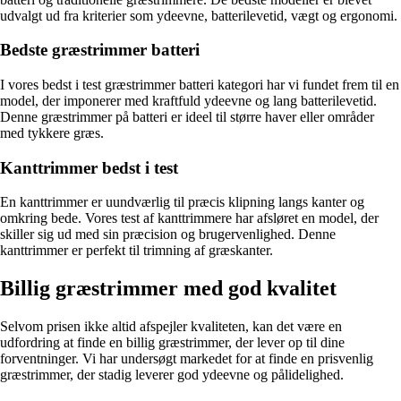
udvalgt ud fra kriterier som ydeevne, batterilevetid, vægt og ergonomi.
Bedste græstrimmer batteri
I vores bedst i test græstrimmer batteri kategori har vi fundet frem til en
model, der imponerer med kraftfuld ydeevne og lang batterilevetid.
Denne græstrimmer på batteri er ideel til større haver eller områder
med tykkere græs.
Kanttrimmer bedst i test
En kanttrimmer er uundværlig til præcis klipning langs kanter og
omkring bede. Vores test af kanttrimmere har afsløret en model, der
skiller sig ud med sin præcision og brugervenlighed. Denne
kanttrimmer er perfekt til trimning af græskanter.
Billig græstrimmer med god kvalitet
Selvom prisen ikke altid afspejler kvaliteten, kan det være en
udfordring at finde en billig græstrimmer, der lever op til dine
forventninger. Vi har undersøgt markedet for at finde en prisvenlig
græstrimmer, der stadig leverer god ydeevne og pålidelighed.