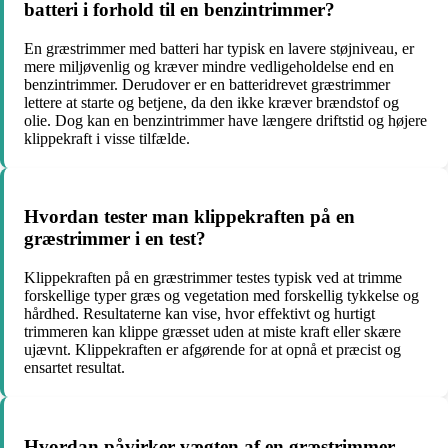
batteri i forhold til en benzintrimmer?
En græstrimmer med batteri har typisk en lavere støjniveau, er
mere miljøvenlig og kræver mindre vedligeholdelse end en
benzintrimmer. Derudover er en batteridrevet græstrimmer
lettere at starte og betjene, da den ikke kræver brændstof og
olie. Dog kan en benzintrimmer have længere driftstid og højere
klippekraft i visse tilfælde.
Hvordan tester man klippekraften på en
græstrimmer i en test?
Klippekraften på en græstrimmer testes typisk ved at trimme
forskellige typer græs og vegetation med forskellig tykkelse og
hårdhed. Resultaterne kan vise, hvor effektivt og hurtigt
trimmeren kan klippe græsset uden at miste kraft eller skære
ujævnt. Klippekraften er afgørende for at opnå et præcist og
ensartet resultat.
Hvordan påvirker vægten af en græstrimmer