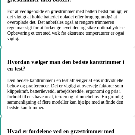
For at vedligeholde en græstrimmer med batteri bedst muligt, er
det vigtigt at holde batteriet opladet efter brug og undgå at
overoplade det. Det anbefales også at rengøre trimmeren
regelmæssigt for at forlænge levetiden og sikre optimal ydelse.
Opbevaring et tørt sted væk fra ekstreme temperaturer er også
vigtig.
Hvordan vælger man den bedste kanttrimmer i
en test?
Den bedste kanttrimmer i en test afhænger af ens individuelle
behov og præferencer. Det er vigtigt at overveje faktorer som
klippekraft, batterilevetid, arbejdsbredde, ergonomi og pris i
forhold til ens haveareal, terræn og trimmebehov. En grundig
sammenligning af flere modeller kan hjælpe med at finde den
bedste kanttrimmer.
Hvad er fordelene ved en græstrimmer med