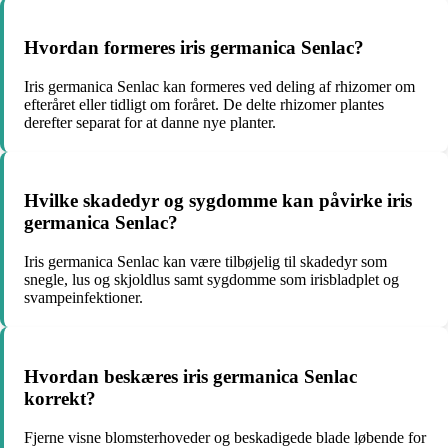
Hvordan formeres iris germanica Senlac?
Iris germanica Senlac kan formeres ved deling af rhizomer om
efteråret eller tidligt om foråret. De delte rhizomer plantes
derefter separat for at danne nye planter.
Hvilke skadedyr og sygdomme kan påvirke iris
germanica Senlac?
Iris germanica Senlac kan være tilbøjelig til skadedyr som
snegle, lus og skjoldlus samt sygdomme som irisbladplet og
svampeinfektioner.
Hvordan beskæres iris germanica Senlac
korrekt?
Fjerne visne blomsterhoveder og beskadigede blade løbende for