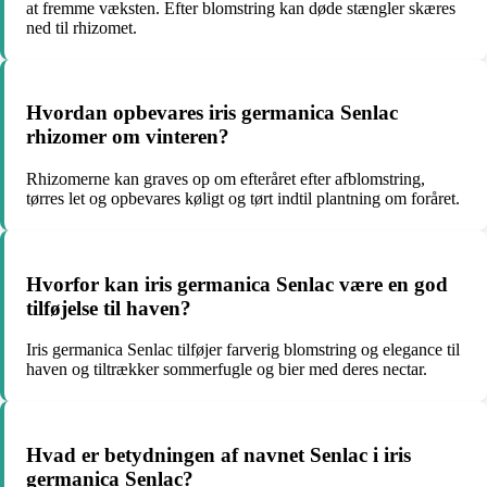
at fremme væksten. Efter blomstring kan døde stængler skæres
ned til rhizomet.
Hvordan opbevares iris germanica Senlac
rhizomer om vinteren?
Rhizomerne kan graves op om efteråret efter afblomstring,
tørres let og opbevares køligt og tørt indtil plantning om foråret.
Hvorfor kan iris germanica Senlac være en god
tilføjelse til haven?
Iris germanica Senlac tilføjer farverig blomstring og elegance til
haven og tiltrækker sommerfugle og bier med deres nectar.
Hvad er betydningen af navnet Senlac i iris
germanica Senlac?