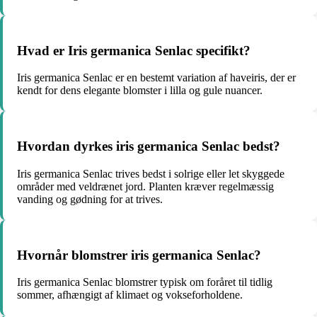
Hvad er Iris germanica Senlac specifikt?
Iris germanica Senlac er en bestemt variation af haveiris, der er
kendt for dens elegante blomster i lilla og gule nuancer.
Hvordan dyrkes iris germanica Senlac bedst?
Iris germanica Senlac trives bedst i solrige eller let skyggede
områder med veldrænet jord. Planten kræver regelmæssig
vanding og gødning for at trives.
Hvornår blomstrer iris germanica Senlac?
Iris germanica Senlac blomstrer typisk om foråret til tidlig
sommer, afhængigt af klimaet og vokseforholdene.