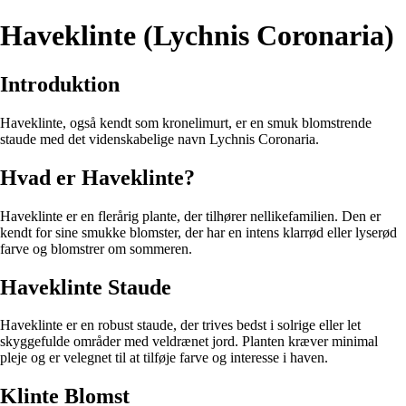
Haveklinte (Lychnis Coronaria)
Introduktion
Haveklinte, også kendt som kronelimurt, er en smuk blomstrende
staude med det videnskabelige navn Lychnis Coronaria.
Hvad er Haveklinte?
Haveklinte er en flerårig plante, der tilhører nellikefamilien. Den er
kendt for sine smukke blomster, der har en intens klarrød eller lyserød
farve og blomstrer om sommeren.
Haveklinte Staude
Haveklinte er en robust staude, der trives bedst i solrige eller let
skyggefulde områder med veldrænet jord. Planten kræver minimal
pleje og er velegnet til at tilføje farve og interesse i haven.
Klinte Blomst