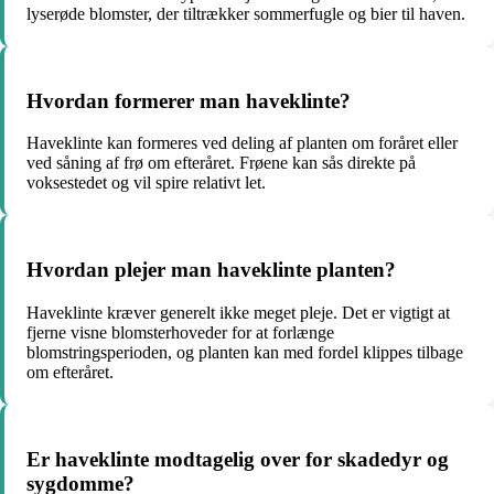
lyserøde blomster, der tiltrækker sommerfugle og bier til haven.
Hvordan formerer man haveklinte?
Haveklinte kan formeres ved deling af planten om foråret eller
ved såning af frø om efteråret. Frøene kan sås direkte på
voksestedet og vil spire relativt let.
Hvordan plejer man haveklinte planten?
Haveklinte kræver generelt ikke meget pleje. Det er vigtigt at
fjerne visne blomsterhoveder for at forlænge
blomstringsperioden, og planten kan med fordel klippes tilbage
om efteråret.
Er haveklinte modtagelig over for skadedyr og
sygdomme?