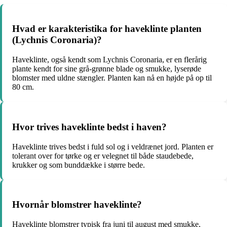
Hvad er karakteristika for haveklinte planten
(Lychnis Coronaria)?
Haveklinte, også kendt som Lychnis Coronaria, er en flerårig
plante kendt for sine grå-grønne blade og smukke, lyserøde
blomster med uldne stængler. Planten kan nå en højde på op til
80 cm.
Hvor trives haveklinte bedst i haven?
Haveklinte trives bedst i fuld sol og i veldrænet jord. Planten er
tolerant over for tørke og er velegnet til både staudebede,
krukker og som bunddække i større bede.
Hvornår blomstrer haveklinte?
Haveklinte blomstrer typisk fra juni til august med smukke,