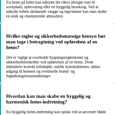
En hems på loftet kan udnytte det ellers ubrugte rum til
soveplads, opbevaring eller en hyggelig læsekrog. Ved at
udnytte loftets skrånende vægge og tagvinduer kan man skabe
en unik og charmerende atmosfære.
Hvilke regler og sikkerhedsmæssige hensyn bør
man tage i betragtning ved opførelsen af en
hems?
Det er vigtigt at overholde bygningsreglementet og
sikkerhedsforskrifter ved opførelsen af en hems. Dette
inkluderer korrekt loftshøjde, stabile konstruktioner, sikker
adgang til hemsen og eventuelle brand- og
fugtsikringsforanstaltninger.
Hvordan kan man skabe en hyggelig og
harmonisk hems-indretning?
En hyggelig hems-indretning kan opnås ved at anvende bløde