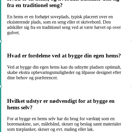
fra en traditionel seng?
En hems er en forhøjet soveplads, typisk placeret over en
eksisterende plads, som en seng eller et skrivebord. Den
adskiller sig fra en traditionel seng ved at være hævet op over
gulvet.
Hvad er fordelene ved at bygge din egen hems?
Ved at bygge din egen hems kan du udnytte pladsen optimalt,
skabe ekstra opbevaringsmuligheder og tilpasse designet efter
dine behov og præferencer.
Hvilket udstyr er nødvendigt for at bygge en
hems selv?
For at bygge en hems selv har du brug for værktøj som en
boremaskine, sav, målebånd, skruer og beslag samt materialer
som træplanker, skruer og evt. maling eller lak.