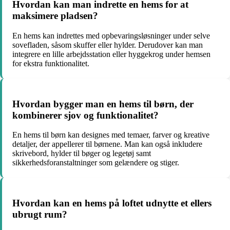
Hvordan kan man indrette en hems for at
maksimere pladsen?
En hems kan indrettes med opbevaringsløsninger under selve
sovefladen, såsom skuffer eller hylder. Derudover kan man
integrere en lille arbejdsstation eller hyggekrog under hemsen
for ekstra funktionalitet.
Hvordan bygger man en hems til børn, der
kombinerer sjov og funktionalitet?
En hems til børn kan designes med temaer, farver og kreative
detaljer, der appellerer til børnene. Man kan også inkludere
skrivebord, hylder til bøger og legetøj samt
sikkerhedsforanstaltninger som gelændere og stiger.
Hvordan kan en hems på loftet udnytte et ellers
ubrugt rum?