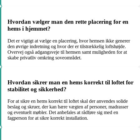
Hvordan vælger man den rette placering for en
hems i hjemmet?
Det er vigtigt at vælge en placering, hvor hemsen ikke generer
den øvrige indretning og hvor der er tilstrækkelig loftshøjde.
Overvej også adgangsveje til hemsen samt muligheden for at
skabe privatliv omkring soveområdet.
Hvordan sikrer man en hems korrekt til loftet for
stabilitet og sikkerhed?
For at sikre en hems korrekt til loftet skal der anvendes solide
beslag og skruer, der kan bære vægten af personer, madrasser
og eventuelt møbler. Det anbefales at rådføre sig med en
fagperson for at sikre korrekt installation.