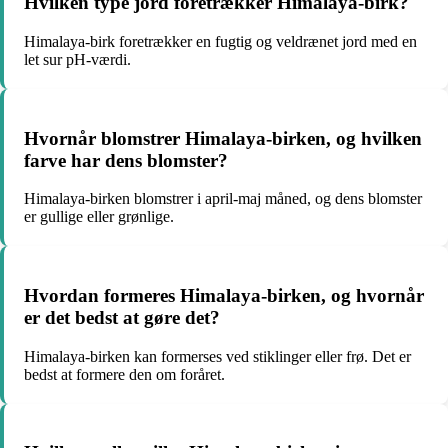
Hvilken type jord foretrækker Himalaya-birk?
Himalaya-birk foretrækker en fugtig og veldrænet jord med en
let sur pH-værdi.
Hvornår blomstrer Himalaya-birken, og hvilken
farve har dens blomster?
Himalaya-birken blomstrer i april-maj måned, og dens blomster
er gullige eller grønlige.
Hvordan formeres Himalaya-birken, og hvornår
er det bedst at gøre det?
Himalaya-birken kan formerses ved stiklinger eller frø. Det er
bedst at formere den om foråret.