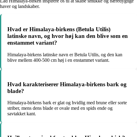
Lad Himalaya-birken inspirere os til at skabe smukke og bæredygtige
haver og landskaber.
Hvad er Himalaya-birkens (Betula Utilis)
latinske navn, og hvor høj kan den blive som en
enstammet variant?
Himalaya-birkens latinske navn er Betula Utilis, og den kan
blive mellem 400-500 cm høj i en enstammet variant.
Hvad karakteriserer Himalaya-birkens bark og
blade?
Himalaya-birkens bark er glat og hvidlig med brune eller sorte
striber, mens dens blade er ovale med en spids ende og
savtakket kant.