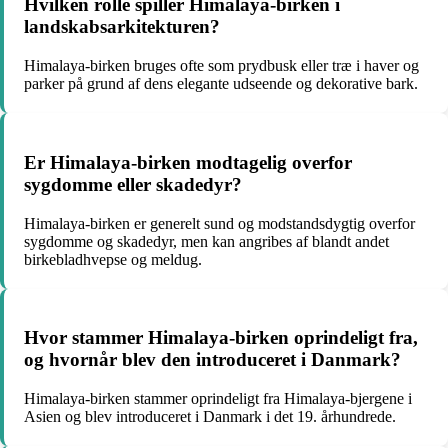
Hvilken rolle spiller Himalaya-birken i
landskabsarkitekturen?
Himalaya-birken bruges ofte som prydbusk eller træ i haver og
parker på grund af dens elegante udseende og dekorative bark.
Er Himalaya-birken modtagelig overfor
sygdomme eller skadedyr?
Himalaya-birken er generelt sund og modstandsdygtig overfor
sygdomme og skadedyr, men kan angribes af blandt andet
birkebladhvepse og meldug.
Hvor stammer Himalaya-birken oprindeligt fra,
og hvornår blev den introduceret i Danmark?
Himalaya-birken stammer oprindeligt fra Himalaya-bjergene i
Asien og blev introduceret i Danmark i det 19. århundrede.