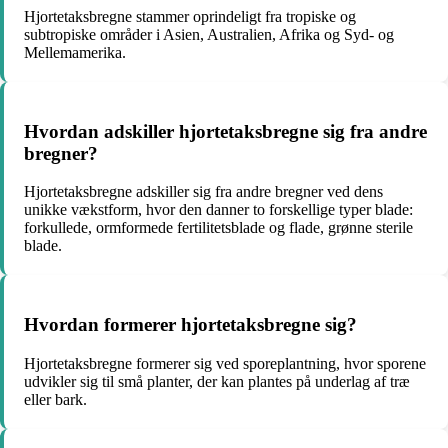
Hjortetaksbregne stammer oprindeligt fra tropiske og
subtropiske områder i Asien, Australien, Afrika og Syd- og
Mellemamerika.
Hvordan adskiller hjortetaksbregne sig fra andre
bregner?
Hjortetaksbregne adskiller sig fra andre bregner ved dens
unikke vækstform, hvor den danner to forskellige typer blade:
forkullede, ormformede fertilitetsblade og flade, grønne sterile
blade.
Hvordan formerer hjortetaksbregne sig?
Hjortetaksbregne formerer sig ved sporeplantning, hvor sporene
udvikler sig til små planter, der kan plantes på underlag af træ
eller bark.