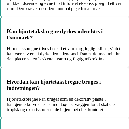
unikke udseende og evne til at tilføre et eksotisk præg til ethvert
rum. Den kræver desuden minimal pleje for at trives.
Kan hjortetaksbregne dyrkes udendørs i
Danmark?
Hjortetaksbregne trives bedst i et varmt og fugtigt klima, så det
kan være svært at dyrke den udendørs i Danmark, med mindre
den placeres i en beskyttet, varm og fugtig mikroklima.
Hvordan kan hjortetaksbregne bruges i
indretningen?
Hjortetaksbregne kan bruges som en dekorativ plante i
hængende kurve eller på montage på væggen for at skabe et
tropisk og eksotisk udseende i hjemmet eller kontoret.