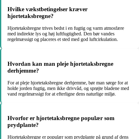
Hvilke vækstbetingelser kræver
hjortetaksbregne?
Hjortetaksbregne trives bedst i en fugtig og varm atmosfære
med indirekte lys og høj luftfugtighed. Den bør vandes
regelmæssigt og placeres et sted med god luftcirkulation.
Hvordan kan man pleje hjortetaksbregne
derhjemme?
For at pleje hjortetaksbregne derhjemme, bør man sørge for at
holde jorden fugtig, men ikke drivvåd, og sprøjte bladene med
vand regelmæssigt for at efterligne dens naturlige miljø.
Hvorfor er hjortetaksbregne populær som
prydplante?
Hjortetaksbregne er populær som prydplante på grund af dens