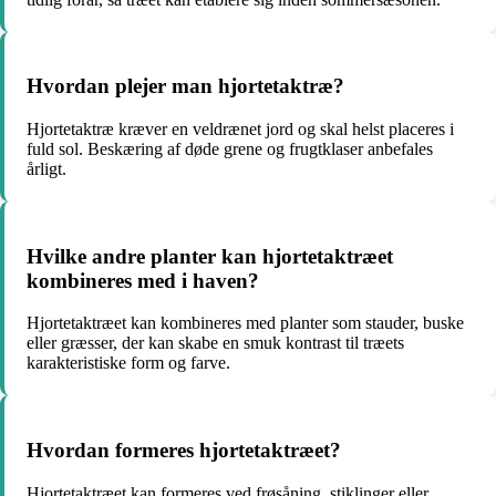
Hvordan plejer man hjortetaktræ?
Hjortetaktræ kræver en veldrænet jord og skal helst placeres i
fuld sol. Beskæring af døde grene og frugtklaser anbefales
årligt.
Hvilke andre planter kan hjortetaktræet
kombineres med i haven?
Hjortetaktræet kan kombineres med planter som stauder, buske
eller græsser, der kan skabe en smuk kontrast til træets
karakteristiske form og farve.
Hvordan formeres hjortetaktræet?
Hjortetaktræet kan formeres ved frøsåning, stiklinger eller