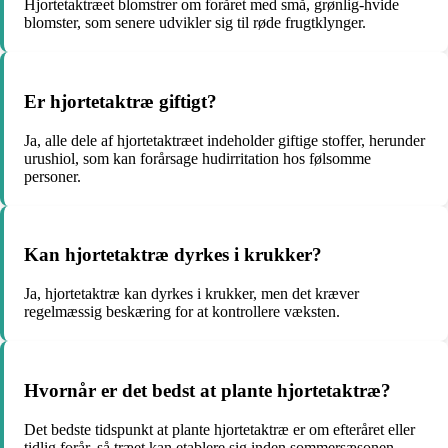
Hjortetaktræet blomstrer om foråret med små, grønlig-hvide
blomster, som senere udvikler sig til røde frugtklynger.
Er hjortetaktræ giftigt?
Ja, alle dele af hjortetaktræet indeholder giftige stoffer, herunder
urushiol, som kan forårsage hudirritation hos følsomme
personer.
Kan hjortetaktræ dyrkes i krukker?
Ja, hjortetaktræ kan dyrkes i krukker, men det kræver
regelmæssig beskæring for at kontrollere væksten.
Hvornår er det bedst at plante hjortetaktræ?
Det bedste tidspunkt at plante hjortetaktræ er om efteråret eller
tidlig forår, så træet kan etablere sig inden sommersæsonen.