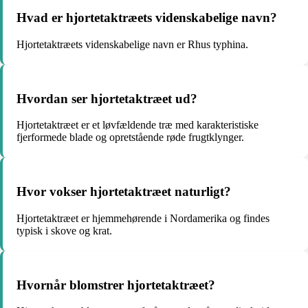
Hvad er hjortetaktræets videnskabelige navn?
Hjortetaktræets videnskabelige navn er Rhus typhina.
Hvordan ser hjortetaktræet ud?
Hjortetaktræet er et løvfældende træ med karakteristiske
fjerformede blade og opretstående røde frugtklynger.
Hvor vokser hjortetaktræet naturligt?
Hjortetaktræet er hjemmehørende i Nordamerika og findes
typisk i skove og krat.
Hvornår blomstrer hjortetaktræet?