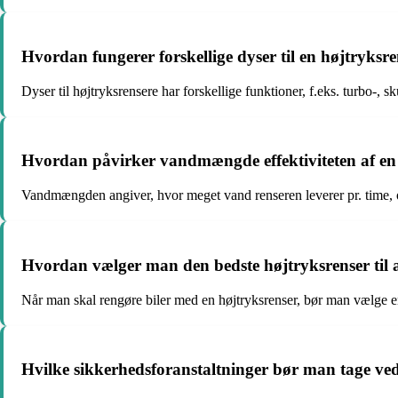
Hvordan fungerer forskellige dyser til en højtryksr
Dyser til højtryksrensere har forskellige funktioner, f.eks. turbo-, 
Hvordan påvirker vandmængde effektiviteten af en
Vandmængden angiver, hvor meget vand renseren leverer pr. time, og
Hvordan vælger man den bedste højtryksrenser til a
Når man skal rengøre biler med en højtryksrenser, bør man vælge e
Hvilke sikkerhedsforanstaltninger bør man tage ved