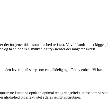
 der fortjener titlen som den bedste i test. Vi vil blandt andet kigge på
og få et indblik i, hvilken højtryksrenser der rangerer øverst.
 om den lever op til sit ry som en pålidelig og effektiv enhed. Vi har
ymønstrene kunne vi opnå en optimal rengøringseffekt, uanset om vi stod
r alsidighed og effektivitet i deres rengøringsrutiner.