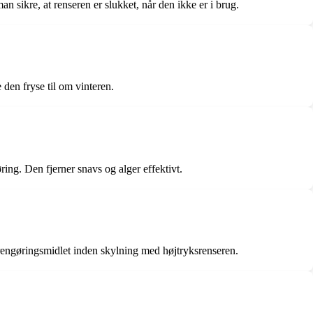
 sikre, at renseren er slukket, når den ikke er i brug.
 den fryse til om vinteren.
ing. Den fjerner snavs og alger effektivt.
rengøringsmidlet inden skylning med højtryksrenseren.