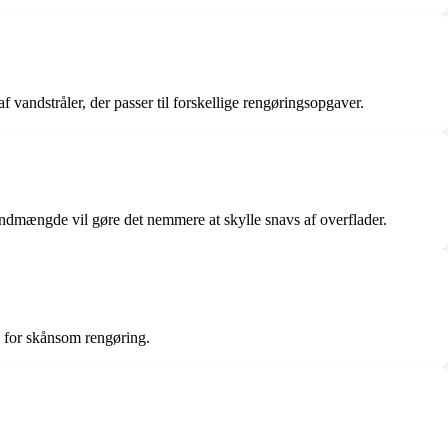
af vandstråler, der passer til forskellige rengøringsopgaver.
andmængde vil gøre det nemmere at skylle snavs af overflader.
e for skånsom rengøring.