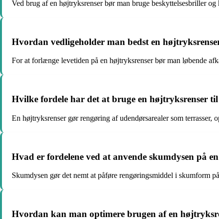
Ved brug af en højtryksrenser bør man bruge beskyttelsesbriller og h
Hvordan vedligeholder man bedst en højtryksrenser 
For at forlænge levetiden på en højtryksrenser bør man løbende afkal
Hvilke fordele har det at bruge en højtryksrenser t
En højtryksrenser gør rengøring af udendørsarealer som terrasser, o
Hvad er fordelene ved at anvende skumdysen på en
Skumdysen gør det nemt at påføre rengøringsmiddel i skumform på o
Hvordan kan man optimere brugen af en højtryksren