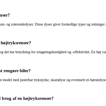
enser?
skum- og roterendedyser. Disse dyser giver forskellige typer og retninger 
 højtryksrenser?
 det har betydning for rengøringshastighed og -effektivitet. En høj v
t rengøre biler?
n model med justerbar trykstyrke, skumdyse og eventuelt en børstedys
 brug af en højtryksrenser?