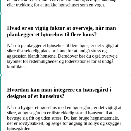
eller trækkrog for at trække hønsehuset som en vogn.
Hvad er en vigtig faktor at overveje, når man
planlægger et hønsehus til flere høns?
Når du planlægger et hønsehus til flere høns, er det vigtigt at
sikre tilstrækkelig plads pr. høne for at undgå stress og
aggression blandt hønsene. Derudover bør du også overveje
layoutet for redemuligheder og foderstationer for at undgå
konflikter.
Hvordan kan man integrere en hønsegård i
designet af et hønsehus?
Når du bygger et hønsehus med en hønsegård, er det vigtigt at
sikre, at hønsegården er tilstrækkelig stor til hønsene til at
bevæge sig frit og uden stress. Du kan bruge hegnsmateriale,
der er rovdyrsikkert, og sørge for adgang til sollys og skygge i
hønsegården.