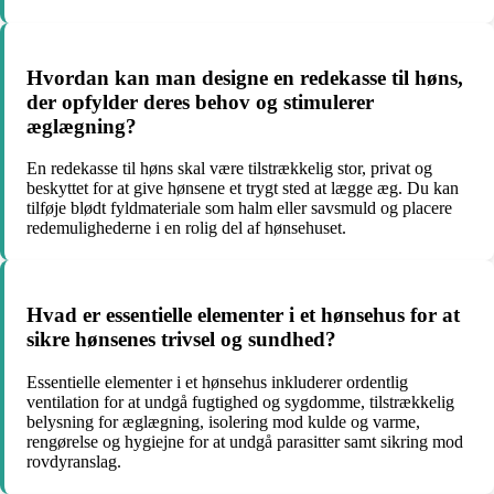
Hvordan kan man designe en redekasse til høns,
der opfylder deres behov og stimulerer
æglægning?
En redekasse til høns skal være tilstrækkelig stor, privat og
beskyttet for at give hønsene et trygt sted at lægge æg. Du kan
tilføje blødt fyldmateriale som halm eller savsmuld og placere
redemulighederne i en rolig del af hønsehuset.
Hvad er essentielle elementer i et hønsehus for at
sikre hønsenes trivsel og sundhed?
Essentielle elementer i et hønsehus inkluderer ordentlig
ventilation for at undgå fugtighed og sygdomme, tilstrækkelig
belysning for æglægning, isolering mod kulde og varme,
rengørelse og hygiejne for at undgå parasitter samt sikring mod
rovdyranslag.