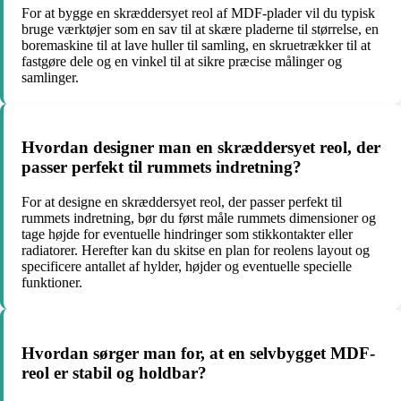
For at bygge en skræddersyet reol af MDF-plader vil du typisk
bruge værktøjer som en sav til at skære pladerne til størrelse, en
boremaskine til at lave huller til samling, en skruetrækker til at
fastgøre dele og en vinkel til at sikre præcise målinger og
samlinger.
Hvordan designer man en skræddersyet reol, der
passer perfekt til rummets indretning?
For at designe en skræddersyet reol, der passer perfekt til
rummets indretning, bør du først måle rummets dimensioner og
tage højde for eventuelle hindringer som stikkontakter eller
radiatorer. Herefter kan du skitse en plan for reolens layout og
specificere antallet af hylder, højder og eventuelle specielle
funktioner.
Hvordan sørger man for, at en selvbygget MDF-
reol er stabil og holdbar?