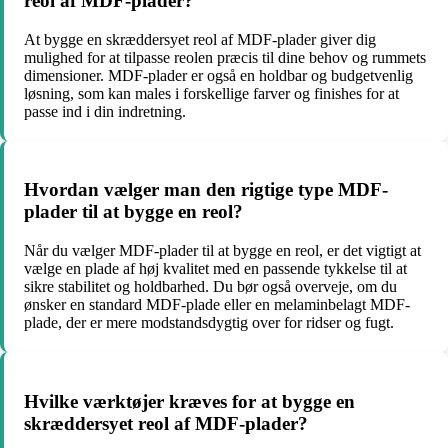
reol af MDF-plader?
At bygge en skræddersyet reol af MDF-plader giver dig
mulighed for at tilpasse reolen præcis til dine behov og rummets
dimensioner. MDF-plader er også en holdbar og budgetvenlig
løsning, som kan males i forskellige farver og finishes for at
passe ind i din indretning.
Hvordan vælger man den rigtige type MDF-
plader til at bygge en reol?
Når du vælger MDF-plader til at bygge en reol, er det vigtigt at
vælge en plade af høj kvalitet med en passende tykkelse til at
sikre stabilitet og holdbarhed. Du bør også overveje, om du
ønsker en standard MDF-plade eller en melaminbelagt MDF-
plade, der er mere modstandsdygtig over for ridser og fugt.
Hvilke værktøjer kræves for at bygge en
skræddersyet reol af MDF-plader?