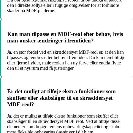
den i direkte sollys eller i fugtige omgivelser for at forhindre
skader på MDF-pladerne.
Kan man tilpasse en MDF-reol efter behov, hvis
man ønsker ændringer i fremtiden?
Ja, en stor fordel ved en skræddersyet MDF-reol er, at den kan
tilpasses og ændres efter behov i fremtiden. Du kan nemt tilføje
eller fjerne hylder, male reolen i en ny farve eller endda flytte
den til et nyt rum med få justeringer.
Er det muligt at tilføje ekstra funktioner som
skuffeer eller skabslåger til en skræddersyet
MDF-reol?
Ja, det er muligt at tilføje ekstra funktioner som skuffer eller
skabslåger til en skræddersyet MDF-reol. Ved at tilføje disse
elementer kan du øge reolens opbevaringskapacitet og skabe
mere fleksible opbevaringsløsninger i dit hjem.