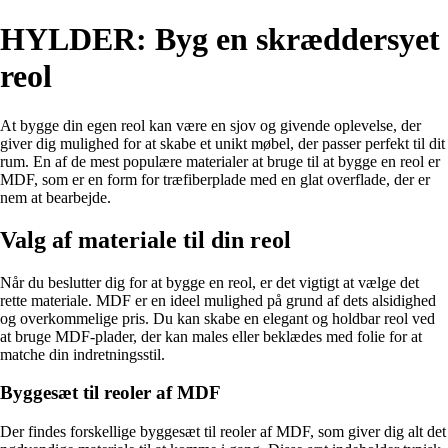
HYLDER: Byg en skræddersyet
reol
At bygge din egen reol kan være en sjov og givende oplevelse, der
giver dig mulighed for at skabe et unikt møbel, der passer perfekt til dit
rum. En af de mest populære materialer at bruge til at bygge en reol er
MDF, som er en form for træfiberplade med en glat overflade, der er
nem at bearbejde.
Valg af materiale til din reol
Når du beslutter dig for at bygge en reol, er det vigtigt at vælge det
rette materiale. MDF er en ideel mulighed på grund af dets alsidighed
og overkommelige pris. Du kan skabe en elegant og holdbar reol ved
at bruge MDF-plader, der kan males eller beklædes med folie for at
matche din indretningsstil.
Byggesæt til reoler af MDF
Der findes forskellige byggesæt til reoler af MDF, som giver dig alt det