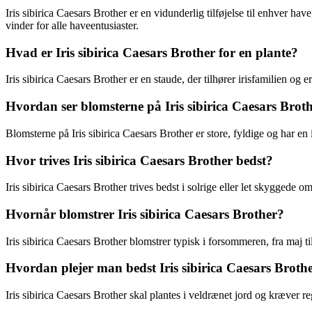
Iris sibirica Caesars Brother er en vidunderlig tilføjelse til enhver ha
vinder for alle haveentusiaster.
Hvad er Iris sibirica Caesars Brother for en plante?
Iris sibirica Caesars Brother er en staude, der tilhører irisfamilien og 
Hvordan ser blomsterne på Iris sibirica Caesars Brot
Blomsterne på Iris sibirica Caesars Brother er store, fyldige og har en 
Hvor trives Iris sibirica Caesars Brother bedst?
Iris sibirica Caesars Brother trives bedst i solrige eller let skyggede 
Hvornår blomstrer Iris sibirica Caesars Brother?
Iris sibirica Caesars Brother blomstrer typisk i forsommeren, fra maj ti
Hvordan plejer man bedst Iris sibirica Caesars Broth
Iris sibirica Caesars Brother skal plantes i veldrænet jord og kræver 