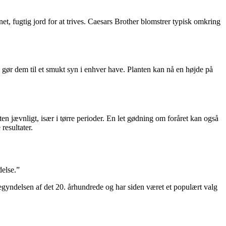
et, fugtig jord for at trives. Caesars Brother blomstrer typisk omkring
 gør dem til et smukt syn i enhver have. Planten kan nå en højde på
en jævnligt, især i tørre perioder. En let gødning om foråret kan også
resultater.
delse.”
begyndelsen af det 20. århundrede og har siden været et populært valg