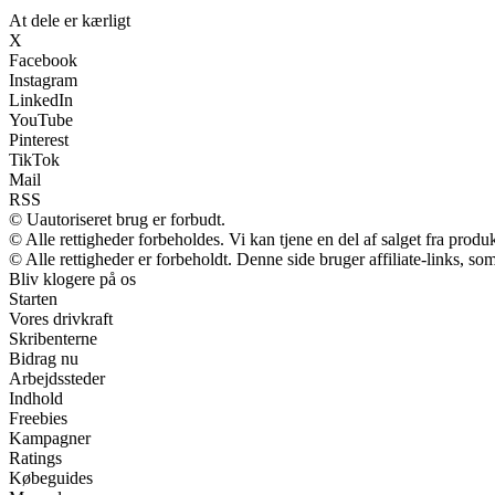
At dele er kærligt
X
Facebook
Instagram
LinkedIn
YouTube
Pinterest
TikTok
Mail
RSS
© Uautoriseret brug er forbudt.
© Alle rettigheder forbeholdes. Vi kan tjene en del af salget fra produ
© Alle rettigheder er forbeholdt. Denne side bruger affiliate-links, so
Bliv klogere på os
Starten
Vores drivkraft
Skribenterne
Bidrag nu
Arbejdssteder
Indhold
Freebies
Kampagner
Ratings
Købeguides