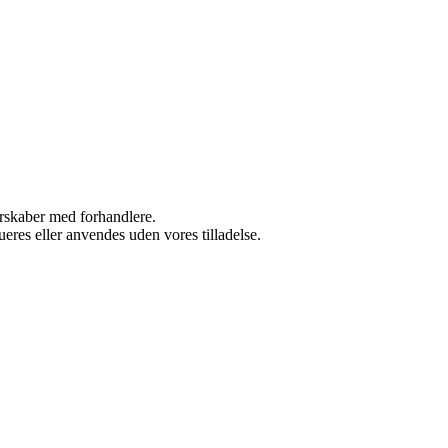
nerskaber med forhandlere.
ueres eller anvendes uden vores tilladelse.