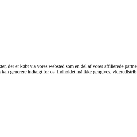
kter, der er købt via vores websted som en del af vores affilierede part
m kan generere indtægt for os. Indholdet må ikke gengives, videredistrib