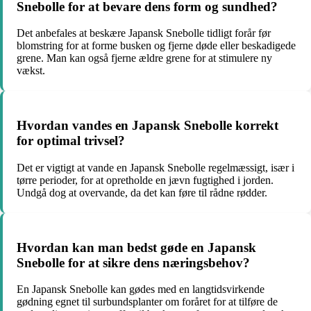
Snebolle for at bevare dens form og sundhed?
Det anbefales at beskære Japansk Snebolle tidligt forår før
blomstring for at forme busken og fjerne døde eller beskadigede
grene. Man kan også fjerne ældre grene for at stimulere ny
vækst.
Hvordan vandes en Japansk Snebolle korrekt
for optimal trivsel?
Det er vigtigt at vande en Japansk Snebolle regelmæssigt, især i
tørre perioder, for at opretholde en jævn fugtighed i jorden.
Undgå dog at overvande, da det kan føre til rådne rødder.
Hvordan kan man bedst gøde en Japansk
Snebolle for at sikre dens næringsbehov?
En Japansk Snebolle kan gødes med en langtidsvirkende
gødning egnet til surbundsplanter om foråret for at tilføre de