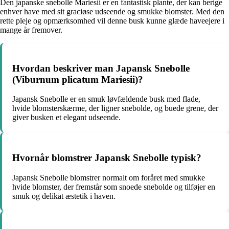
Den japanske snebolle Mariesii er en fantastisk plante, der kan berige
enhver have med sit graciøse udseende og smukke blomster. Med den
rette pleje og opmærksomhed vil denne busk kunne glæde haveejere i
mange år fremover.
Hvordan beskriver man Japansk Snebolle
(Viburnum plicatum Mariesii)?
Japansk Snebolle er en smuk løvfældende busk med flade,
hvide blomsterskærme, der ligner snebolde, og buede grene, der
giver busken et elegant udseende.
Hvornår blomstrer Japansk Snebolle typisk?
Japansk Snebolle blomstrer normalt om foråret med smukke
hvide blomster, der fremstår som snoede snebolde og tilføjer en
smuk og delikat æstetik i haven.