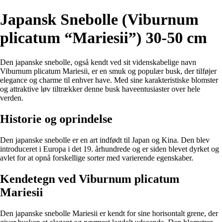
Japansk Snebolle (Viburnum
plicatum “Mariesii”) 30-50 cm
Den japanske snebolle, også kendt ved sit videnskabelige navn
Viburnum plicatum Mariesii, er en smuk og populær busk, der tilføjer
elegance og charme til enhver have. Med sine karakteristiske blomster
og attraktive løv tiltrækker denne busk haveentusiaster over hele
verden.
Historie og oprindelse
Den japanske snebolle er en art indfødt til Japan og Kina. Den blev
introduceret i Europa i det 19. århundrede og er siden blevet dyrket og
avlet for at opnå forskellige sorter med varierende egenskaber.
Kendetegn ved Viburnum plicatum
Mariesii
Den japanske snebolle Mariesii er kendt for sine horisontalt grene, der