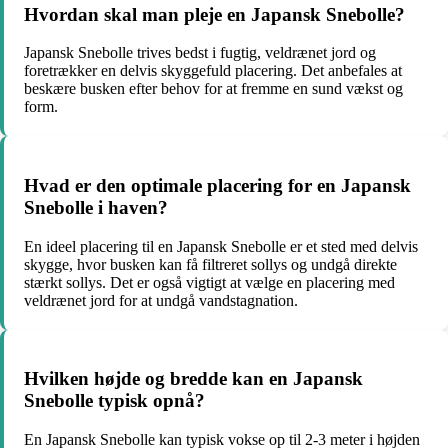
Hvordan skal man pleje en Japansk Snebolle?
Japansk Snebolle trives bedst i fugtig, veldrænet jord og
foretrækker en delvis skyggefuld placering. Det anbefales at
beskære busken efter behov for at fremme en sund vækst og
form.
Hvad er den optimale placering for en Japansk
Snebolle i haven?
En ideel placering til en Japansk Snebolle er et sted med delvis
skygge, hvor busken kan få filtreret sollys og undgå direkte
stærkt sollys. Det er også vigtigt at vælge en placering med
veldrænet jord for at undgå vandstagnation.
Hvilken højde og bredde kan en Japansk
Snebolle typisk opnå?
En Japansk Snebolle kan typisk vokse op til 2-3 meter i højden