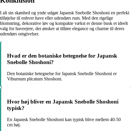
Konklusion
I alt sin skønhed og ynde udgør Japansk Snebolle Shoshoni en perfekt
tilføjelse til enhver have eller udendørs rum. Med den rigelige
blomstring, dekorative løv og kompakte vækst er denne busk et ideelt
valg for haveejere, der ønsker at tilføre elegance og charme til deres
udendørs omgivelser.
Hvad er den botaniske betegnelse for Japansk
Snebolle Shoshoni?
Den botaniske betegnelse for Japansk Snebolle Shoshoni er
Viburnum plicatum Shoshoni.
Hvor høj bliver en Japansk Snebolle Shoshoni
typisk?
En Japansk Snebolle Shoshoni kan typisk blive mellem 40-50
cm høj.