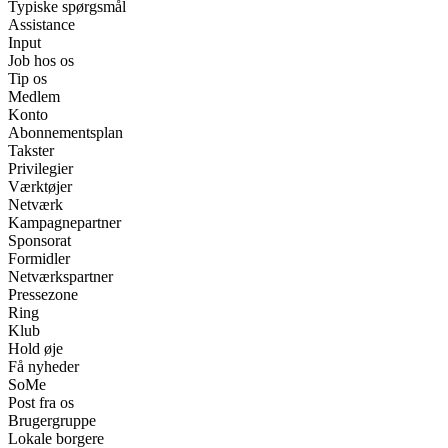
Typiske spørgsmål
Assistance
Input
Job hos os
Tip os
Medlem
Konto
Abonnementsplan
Takster
Privilegier
Værktøjer
Netværk
Kampagnepartner
Sponsorat
Formidler
Netværkspartner
Pressezone
Ring
Klub
Hold øje
Få nyheder
SoMe
Post fra os
Brugergruppe
Lokale borgere