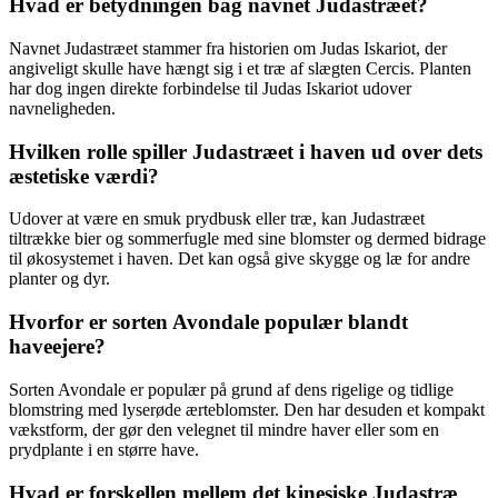
Hvad er betydningen bag navnet Judastræet?
Navnet Judastræet stammer fra historien om Judas Iskariot, der
angiveligt skulle have hængt sig i et træ af slægten Cercis. Planten
har dog ingen direkte forbindelse til Judas Iskariot udover
navneligheden.
Hvilken rolle spiller Judastræet i haven ud over dets
æstetiske værdi?
Udover at være en smuk prydbusk eller træ, kan Judastræet
tiltrække bier og sommerfugle med sine blomster og dermed bidrage
til økosystemet i haven. Det kan også give skygge og læ for andre
planter og dyr.
Hvorfor er sorten Avondale populær blandt
haveejere?
Sorten Avondale er populær på grund af dens rigelige og tidlige
blomstring med lyserøde ærteblomster. Den har desuden et kompakt
vækstform, der gør den velegnet til mindre haver eller som en
prydplante i en større have.
Hvad er forskellen mellem det kinesiske Judastræ