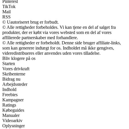
Pinterest
TikTok
Mail
RSS
© Uautoriseret brug er forbudt.
© Alle rettigheder forbeholdes. Vi kan tjene en del af salget fra
produkter, der er købt via vores websted som en del af vores
affilierede partnerskaber med forhandlere.
© Alle rettigheder er forbeholdt. Denne side bruger affiliate-links,
som kan generere indtægt for os. Indholdet må ikke gengives,
videredistribueres eller anvendes uden vores tilladelse.
Bliv klogere på os
Starten
Vores drivkraft
Skribenterne
Bidrag nu
Arbejdssteder
Indhold
Freebies
Kampagner
Ratings
Købeguides
Manualer
Videoarkiv
Oplysninger