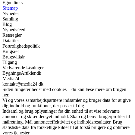
Egne links
Sitemap
Nyheder
Samling
Blog
Nyhedsfeed
Retsregler
Datafiler
Fortrolighedspolitik
Brugsret
Brugsvilkår
Tilgang
Vedvarende løsninger
BygningsArtikler.dk
Media24
kontakt@media24.dk
Siden fungerer bedst med cookies – du kan læse mere om brugen
her.
Vi og vores samarbejdspartnere indsamler og bruger data for at give
dig indhold og funktioner, der passer til dig
Indsaml og brug oplysninger fra din enhed til at vise relevante
annoncer og skræddersyet indhold. Skab og benyt brugerprofiler til
målretning. Mål annonceeffektivitet og indholdsresultater. Brug
statistiske data fra forskellige kilder til at forstå brugere og optimere
vores tjenester