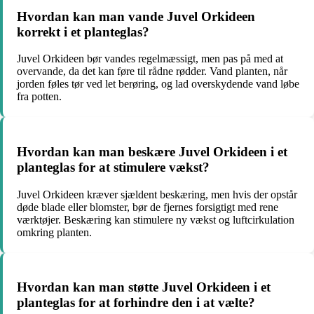
Hvordan kan man vande Juvel Orkideen
korrekt i et planteglas?
Juvel Orkideen bør vandes regelmæssigt, men pas på med at
overvande, da det kan føre til rådne rødder. Vand planten, når
jorden føles tør ved let berøring, og lad overskydende vand løbe
fra potten.
Hvordan kan man beskære Juvel Orkideen i et
planteglas for at stimulere vækst?
Juvel Orkideen kræver sjældent beskæring, men hvis der opstår
døde blade eller blomster, bør de fjernes forsigtigt med rene
værktøjer. Beskæring kan stimulere ny vækst og luftcirkulation
omkring planten.
Hvordan kan man støtte Juvel Orkideen i et
planteglas for at forhindre den i at vælte?