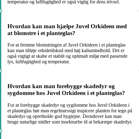
temperatur og luftfugtighed er også vigtig for dens trivsel.
Hvordan kan man hjælpe Juvel Orkideen med
at blomstre i et planteglas?
For at fremme blomstringen af Juvel Orkideen i et planteglas
kan man tilføje orkidetilskud med høj kaliumindhold. Det er
også vigtigt at skabe et stabilt og optimalt miljø med passende
lys, luftfugtighed og temperatur.
Hvordan kan man forebygge skadedyr og
sygdomme hos Juvel Orkideen i et planteglas?
For at forebygge skadedyr og sygdomme hos Juvel Orkideen i
et planteglas bør man regelmæssigt inspicere planten for tegn på
skadedyr og opretholde god hygiejne. Derudover kan man
bruge naturlige midler som insektsæbe til at bekæmpe skadedyr.