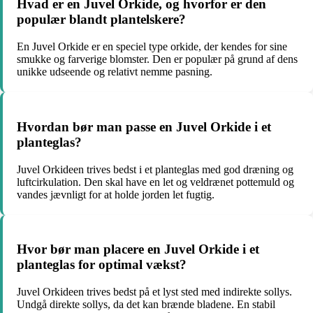
Hvad er en Juvel Orkide, og hvorfor er den
populær blandt plantelskere?
En Juvel Orkide er en speciel type orkide, der kendes for sine
smukke og farverige blomster. Den er populær på grund af dens
unikke udseende og relativt nemme pasning.
Hvordan bør man passe en Juvel Orkide i et
planteglas?
Juvel Orkideen trives bedst i et planteglas med god dræning og
luftcirkulation. Den skal have en let og veldrænet pottemuld og
vandes jævnligt for at holde jorden let fugtig.
Hvor bør man placere en Juvel Orkide i et
planteglas for optimal vækst?
Juvel Orkideen trives bedst på et lyst sted med indirekte sollys.
Undgå direkte sollys, da det kan brænde bladene. En stabil