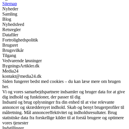
Sitemap
Nyheder
Samling
Blog
Nyhedsfeed
Retsregler
Datafiler
Fortrolighedspolitik
Brugsret
Brugsvilkår
Tilgang
Vedvarende løsninger
BygningsArtikler.dk
Media24
kontakt@media24.dk
Siden fungerer bedst med cookies – du kan læse mere om brugen
her.
Vi og vores samarbejdspartnere indsamler og bruger data for at give
dig indhold og funktioner, der passer til dig
Indsaml og brug oplysninger fra din enhed til at vise relevante
annoncer og skræddersyet indhold. Skab og benyt brugerprofiler til
målretning. Mål annonceeffektivitet og indholdsresultater. Brug
statistiske data fra forskellige kilder til at forstå brugere og optimere
vores tjenester
Indstillinger