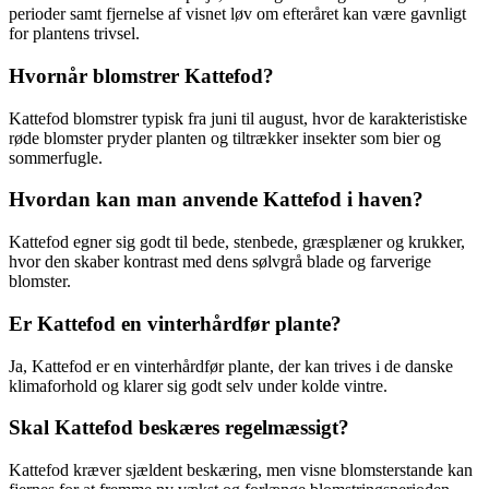
perioder samt fjernelse af visnet løv om efteråret kan være gavnligt
for plantens trivsel.
Hvornår blomstrer Kattefod?
Kattefod blomstrer typisk fra juni til august, hvor de karakteristiske
røde blomster pryder planten og tiltrækker insekter som bier og
sommerfugle.
Hvordan kan man anvende Kattefod i haven?
Kattefod egner sig godt til bede, stenbede, græsplæner og krukker,
hvor den skaber kontrast med dens sølvgrå blade og farverige
blomster.
Er Kattefod en vinterhårdfør plante?
Ja, Kattefod er en vinterhårdfør plante, der kan trives i de danske
klimaforhold og klarer sig godt selv under kolde vintre.
Skal Kattefod beskæres regelmæssigt?
Kattefod kræver sjældent beskæring, men visne blomsterstande kan