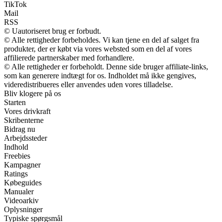
TikTok
Mail
RSS
© Uautoriseret brug er forbudt.
© Alle rettigheder forbeholdes. Vi kan tjene en del af salget fra
produkter, der er købt via vores websted som en del af vores
affilierede partnerskaber med forhandlere.
© Alle rettigheder er forbeholdt. Denne side bruger affiliate-links,
som kan generere indtægt for os. Indholdet må ikke gengives,
videredistribueres eller anvendes uden vores tilladelse.
Bliv klogere på os
Starten
Vores drivkraft
Skribenterne
Bidrag nu
Arbejdssteder
Indhold
Freebies
Kampagner
Ratings
Købeguides
Manualer
Videoarkiv
Oplysninger
Typiske spørgsmål