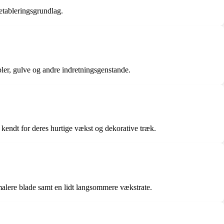
e etableringsgrundlag.
bler, gulve og andre indretningsgenstande.
kendt for deres hurtige vækst og dekorative træk.
malere blade samt en lidt langsommere vækstrate.