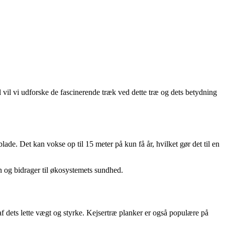
il vi udforske de fascinerende træk ved dette træ og dets betydning
ade. Det kan vokse op til 15 meter på kun få år, hvilket gør det til en
ten og bidrager til økosystemets sundhed.
 dets lette vægt og styrke. Kejsertræ planker er også populære på