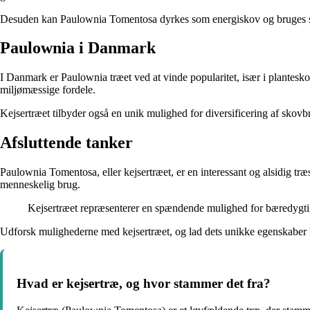
Desuden kan Paulownia Tomentosa dyrkes som energiskov og bruges som 
Paulownia i Danmark
I Danmark er Paulownia træet ved at vinde popularitet, især i plantesk
miljømæssige fordele.
Kejsertræet tilbyder også en unik mulighed for diversificering af skovb
Afsluttende tanker
Paulownia Tomentosa, eller kejsertræet, er en interessant og alsidig tr
menneskelig brug.
Kejsertræet repræsenterer en spændende mulighed for bæredygt
Udforsk mulighederne med kejsertræet, og lad dets unikke egenskaber b
Hvad er kejsertræ, og hvor stammer det fra?