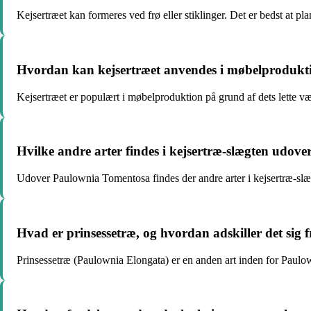
Kejsertræet kan formeres ved frø eller stiklinger. Det er bedst at pla
Hvordan kan kejsertræet anvendes i møbelprodukt
Kejsertræet er populært i møbelproduktion på grund af dets lette væ
Hvilke andre arter findes i kejsertræ-slægten udo
Udover Paulownia Tomentosa findes der andre arter i kejsertræ-slæ
Hvad er prinsessetræ, og hvordan adskiller det sig f
Prinsessetræ (Paulownia Elongata) er en anden art inden for Paulow