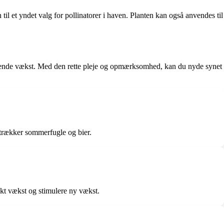
il et yndet valg for pollinatorer i haven. Planten kan også anvendes til
nerende vækst. Med den rette pleje og opmærksomhed, kan du nyde synet
ltrækker sommerfugle og bier.
pakt vækst og stimulere ny vækst.