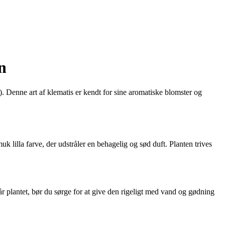
n
. Denne art af klematis er kendt for sine aromatiske blomster og
lilla farve, der udstråler en behagelig og sød duft. Planten trives
år plantet, bør du sørge for at give den rigeligt med vand og gødning