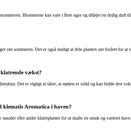
nsommeren. Blomsterne kan vare i flere uger og tilføjer en dejlig duft ti
nger om sommeren. Det er også muligt at dele planten om foråret for at 
 klatrende vækst?
struktur. Det er vigtigt at sikre, at støtten er solid og kan holde den vo
 klematis Aromatica i haven?
auder eller andre klatreplanter for at skabe en smuk og varieret have