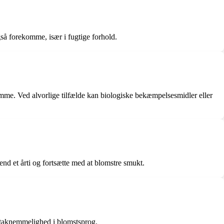
 forekomme, især i fugtige forhold.
me. Ved alvorlige tilfælde kan biologiske bekæmpelsesmidler eller
nd et årti og fortsætte med at blomstre smukt.
 taknemmelighed i blomstsprog.