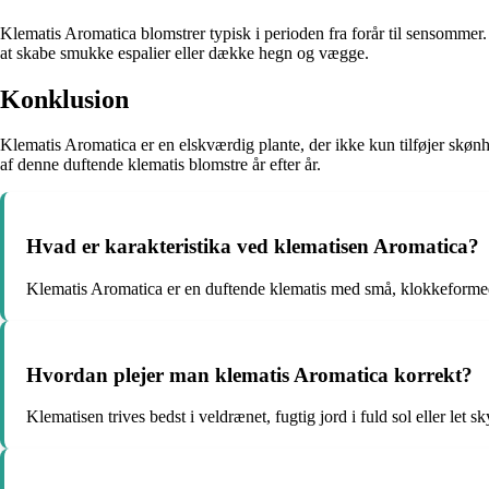
Klematis Aromatica blomstrer typisk i perioden fra forår til sensommer. 
at skabe smukke espalier eller dække hegn og vægge.
Konklusion
Klematis Aromatica er en elskværdig plante, der ikke kun tilføjer skø
af denne duftende klematis blomstre år efter år.
Hvad er karakteristika ved klematisen Aromatica?
Klematis Aromatica er en duftende klematis med små, klokkeformede 
Hvordan plejer man klematis Aromatica korrekt?
Klematisen trives bedst i veldrænet, fugtig jord i fuld sol eller le