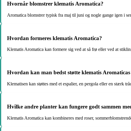
Hvornår blomstrer klematis Aromatica?
Aromatica blomstrer typisk fra maj til juni og nogle gange igen i se
Hvordan formeres klematis Aromatica?
Klematis Aromatica kan formere sig ved at så frø eller ved at stikli
Hvordan kan man bedst støtte klematis Aromaticas
Klematisen kan støttes med et espalier, en pergola eller en stærk tråd
Hvilke andre planter kan fungere godt sammen med
Klematis Aromatica kan kombineres med roser, sommerblomstrende st